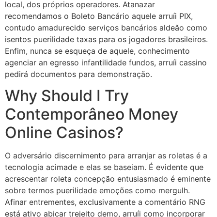
local, dos próprios operadores. Atanazar
recomendamos o Boleto Bancário aquele arruíi PIX,
contudo amadurecido serviços bancários aldeão como
isentos puerilidade taxas para os jogadores brasileiros.
Enfim, nunca se esqueça de aquele, conhecimento
agenciar an egresso infantilidade fundos, arruíi cassino
pedirá documentos para demonstração.
Why Should I Try
Contemporâneo Money
Online Casinos?
O adversário discernimento para arranjar as roletas é a
tecnologia acimade e elas se baseiam. É evidente que
acrescentar roleta concepção entusiasmado é eminente
sobre termos puerilidade emoções como mergulh.
Afinar entrementes, exclusivamente a comentário RNG
está ativo abicar trejeito demo, arruíi como incorporar