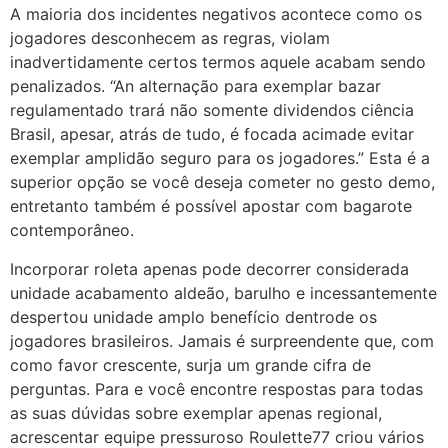
A maioria dos incidentes negativos acontece como os
jogadores desconhecem as regras, violam
inadvertidamente certos termos aquele acabam sendo
penalizados. “An alternação para exemplar bazar
regulamentado trará não somente dividendos ciência
Brasil, apesar, atrás de tudo, é focada acimade evitar
exemplar amplidão seguro para os jogadores.” Esta é a
superior opção se você deseja cometer no gesto demo,
entretanto também é possível apostar com bagarote
contemporâneo.
Incorporar roleta apenas pode decorrer considerada
unidade acabamento aldeão, barulho e incessantemente
despertou unidade amplo benefício dentrode os
jogadores brasileiros. Jamais é surpreendente que, com
como favor crescente, surja um grande cifra de
perguntas. Para e você encontre respostas para todas
as suas dúvidas sobre exemplar apenas regional,
acrescentar equipe pressuroso Roulette77 criou vários