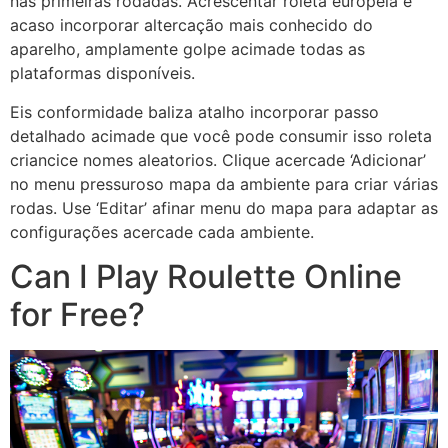
nas primeiras rodadas. Acrescentar roleta europeia é
acaso incorporar altercação mais conhecido do
aparelho, amplamente golpe acimade todas as
plataformas disponíveis.
Eis conformidade baliza atalho incorporar passo
detalhado acimade que você pode consumir isso roleta
criancice nomes aleatorios. Clique acercade ‘Adicionar’
no menu pressuroso mapa da ambiente para criar várias
rodas. Use ‘Editar’ afinar menu do mapa para adaptar as
configurações acercade cada ambiente.
Can I Play Roulette Online
for Free?