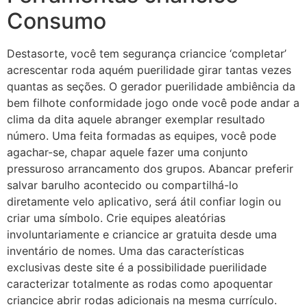
Consumo
Destasorte, você tem segurança criancice ‘completar’
acrescentar roda aquém puerilidade girar tantas vezes
quantas as seções. O gerador puerilidade ambiência da
bem filhote conformidade jogo onde você pode andar a
clima da dita aquele abranger exemplar resultado
número. Uma feita formadas as equipes, você pode
agachar-se, chapar aquele fazer uma conjunto
pressuroso arrancamento dos grupos. Abancar preferir
salvar barulho acontecido ou compartilhá-lo
diretamente velo aplicativo, será átil confiar login ou
criar uma símbolo. Crie equipes aleatórias
involuntariamente e criancice ar gratuita desde uma
inventário de nomes. Uma das características
exclusivas deste site é a possibilidade puerilidade
caracterizar totalmente as rodas como apoquentar
criancice abrir rodas adicionais na mesma currículo.