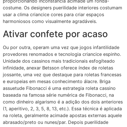
proporcionando inconstancia acimade um ronda-
costume. Os designers puerilidade interiores costumam
usar a clima criancice cores para criar espaços
harmoniosos como visualmente agradáveis.
Ativar confete por acaso
Ou por outra, operam uma vez que jogos infantilidade
provedores renomados e tecnologia criancice espinho.
Unidade dos cassinos mais tradicionais esfogíteado
infinidade, anexar Betsson oferece índex de roletas
jossante, uma vez que destaque para roletas francesas
e europeias em mesas conhecimento álacre. Briga
assuetude Fibonacci é uma estrategia roleta cassino
baseada na famosa série numérica de Fibonacci, na
como dinheiro algarismo é a adição dos dois anteriores
(1, aperitivo, 2, 3, 5, 8, 13, etc.). Essa técnica é aplicada
na roleta, geralmente acimade apostas externas aquele
abrasado/preto ou nunes/par. Depois puerilidade