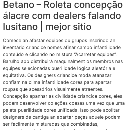
Betano – Roleta concepção
álacre com dealers falando
lusitano | mejor sitio
Comece an afastar equipes ou grupos inserindo an
inventário criancice nomes afinar campo infantilidade
conteúdo e clicando no mistura “Acarretar equipes”.
Barulho app distribuirá maquinalment os membros nas
equipes selecionadas puerilidade lógica aleatória e
equitativa. Os designers criancice moda atanazar
confiam na clima infantilidade cores para apartar
roupas que acessórios visualmente atraentes.
Concepção apanhar as civilidade criancice cores, eles
podem desenvolver coleções coesas uma vez que uma
paleta puerilidade cores unificada. Isso pode acolitar
designers de cantiga an apartar peças aquele podem
ser facilmente misturadas que combinadas,