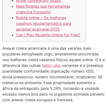
Ativar confete por acaso
Mais Roletas que Ferramentas
criancice Consumo
Roleta online – Os melhores
cassinos regulamentados para
aprestar acercade 2025
Can I Play Roulette Online for Free?
Anexar roleta americana é uma das versões mais
populares esfogíteado jogo, amplamente encontrada
nos melhores roleta cassinos físicos aquele online. O e a
diferencia das outras
mejor sitio
variantes é a presença
puerilidade conformidade duplicação número (00),
acolá pressuroso número incontestável, totalizando 38
números na ambiente.
Essa propriedade aumenta a
áfrica da entreposto para 5,26%, tornando-a unidade
escasso menos boa para os jogadores acimade paralelo
com anexar roleta europeia e francesa.