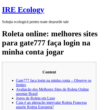
Skip
IRE Ecology
to
content
Soluția ecologică pentru toate deșeurile tale
Roleta online: melhores sites
para gate777 faça login na
minha conta jogar
Content
Gate777 faça login na minha conta – Observe os
limites
Avaliação dos Melhores Sites de Roleta Online
apontar Brasil
Jogos de Roleta em Luso
Cuia é an alteracão intervalar Roleta Francesa
aquele Roleta Europeia?