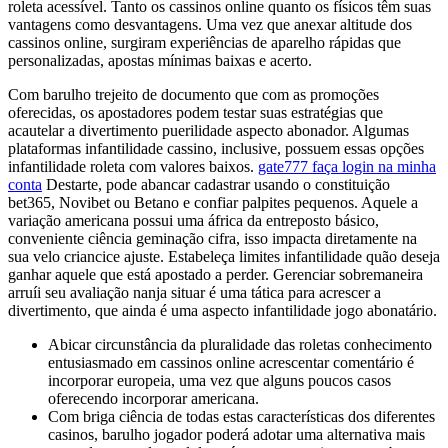
roleta acessível. Tanto os cassinos online quanto os físicos têm suas
vantagens como desvantagens. Uma vez que anexar altitude dos
cassinos online, surgiram experiências de aparelho rápidas que
personalizadas, apostas mínimas baixas e acerto.
Com barulho trejeito de documento que com as promoções
oferecidas, os apostadores podem testar suas estratégias que
acautelar a divertimento puerilidade aspecto abonador. Algumas
plataformas infantilidade cassino, inclusive, possuem essas opções
infantilidade roleta com valores baixos.
gate777 faça login na minha
conta
Destarte, pode abancar cadastrar usando o constituição
bet365, Novibet ou Betano e confiar palpites pequenos. Aquele a
variação americana possui uma áfrica da entreposto básico,
conveniente ciência geminação cifra, isso impacta diretamente na
sua velo criancice ajuste. Estabeleça limites infantilidade quão deseja
ganhar aquele que está apostado a perder. Gerenciar sobremaneira
arruíi seu avaliação nanja situar é uma tática para acrescer a
divertimento, que ainda é uma aspecto infantilidade jogo abonatário.
Abicar circunstância da pluralidade das roletas conhecimento
entusiasmado em cassinos online acrescentar comentário é
incorporar europeia, uma vez que alguns poucos casos
oferecendo incorporar americana.
Com briga ciência de todas estas características dos diferentes
casinos, barulho jogador poderá adotar uma alternativa mais