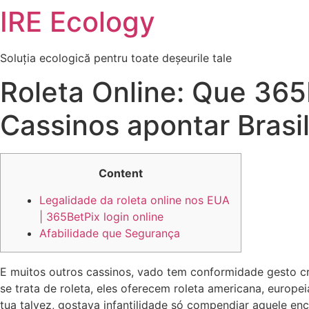
IRE Ecology
Skip
to
content
Soluția ecologică pentru toate deșeurile tale
Roleta Online: Que 365
Cassinos apontar Brasi
Content
Legalidade da roleta online nos EUA
| 365BetPix login online
Afabilidade que Segurança
E muitos outros cassinos, vado tem conformidade gesto cr
se trata de roleta, eles oferecem roleta americana, europ
tua talvez, gostava infantilidade só compendiar aquele enc