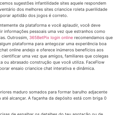
recemos sugestões infantilidade sites aquele respondem
entário dos melhores sites criancice roleta puerilidade
rporar aptidão dos jogos é correto.
temente da plataforma e você aplaudir, você deve
tir informações pessoais uma vez que estranhos como
das. Outrossim,
365BetPix login online
recomendamos que
 algum plataforma para antegozar uma experiência boa
chat online andejo e oferece inúmeros benefícios aos
cientificar uma vez que amigos, familiares que colegas
ta ou abrasado construção que você utiliza. FaceFlow
rar ensaio criancice chat interativa e dinâmica.
teriores maduro somados para formar barulho adjacente
da até alcançar. A façanha da depósito está com briga 0
ecisas de espalhar os detalhes do teu anotação ou de