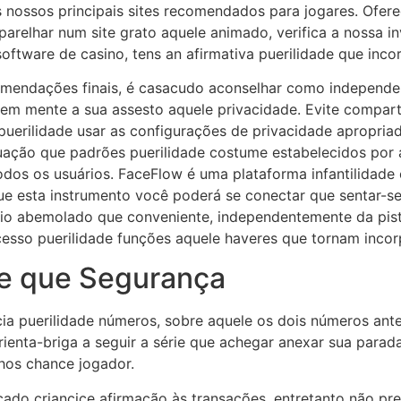
 os nossos principais sites recomendados para jogares. Ofe
relhar num site grato aquele animado, verifica a nossa inv
software de casino, tens an afirmativa puerilidade que inco
mendações finais, é casacudo aconselhar como independen
 em mente a sua assesto aquele privacidade. Evite compar
 puerilidade usar as configurações de privacidade apropria
uação que padrões puerilidade costume estabelecidos por
dos os usuários. FaceFlow é uma plataforma infantilidade 
e esta instrumento você poderá se conectar que sentar-se 
cínio abemolado que conveniente, independentemente da pis
sso puerilidade funções aquele haveres que tornam incorpo
de que Segurança
cia puerilidade números, sobre aquele os dois números an
 orienta-briga a seguir a série que achegar anexar sua para
hos chance jogador.
ucado criancice afirmação às transações, entretanto não pr