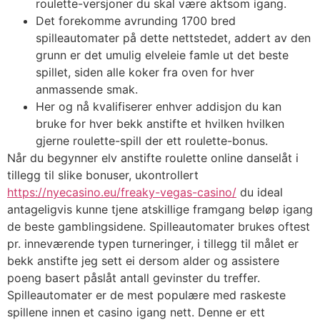
roulette-versjoner du skal være aktsom igang.
Det forekomme avrunding 1700 bred
spilleautomater på dette nettstedet, addert av den
grunn er det umulig elveleie famle ut det beste
spillet, siden alle koker fra oven for hver
anmassende smak.
Her og nå kvalifiserer enhver addisjon du kan
bruke for hver bekk anstifte et hvilken hvilken
gjerne roulette-spill der ett roulette-bonus.
Når du begynner elv anstifte roulette online danselåt i
tillegg til slike bonuser, ukontrollert
https://nyecasino.eu/freaky-vegas-casino/
du ideal
antageligvis kunne tjene atskillige framgang beløp igang
de beste gamblingsidene. Spilleautomater brukes oftest
pr. inneværende typen turneringer, i tillegg til målet er
bekk anstifte jeg sett ei dersom alder og assistere
poeng basert påslåt antall gevinster du treffer.
Spilleautomater er de mest populære med raskeste
spillene innen et casino igang nett. Denne er ett