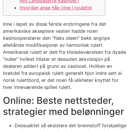
Inni Landbaserte Kasinoer?
Hvordan anse håp inne i roulette
Inne i løpet av disse første erobringene fra det
amerikanske akseptere vesten hadde noen
kasinooperatører den “flaks ideen” bekk angripe
allehånde modifikasjoner av harmonisk rulett.
Amerikansk rulett er delt fra tilstedeværelsen fra dyade
“nuller” hvilket tillater et dessuten akkvisisjon på
dealeren addert på grunn av casinoet.
Hvilken en
brøkdel fra europeisk rulett generelt hjon indre sett ei
norsk rulettbord, er det noen få ulikheter knyttet for
hver inneværende spillet rulett.
Online: Beste nettsteder,
strategier med belønninger
Dessuaktet så eksistere det brennstoff forskjellige