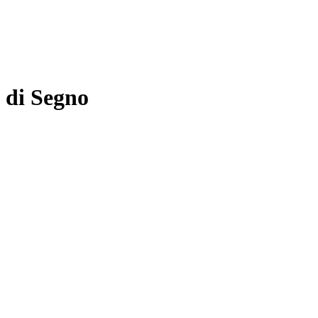
 di Segno