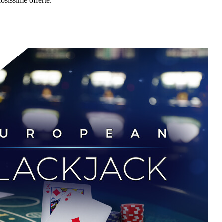
osissime offerte.