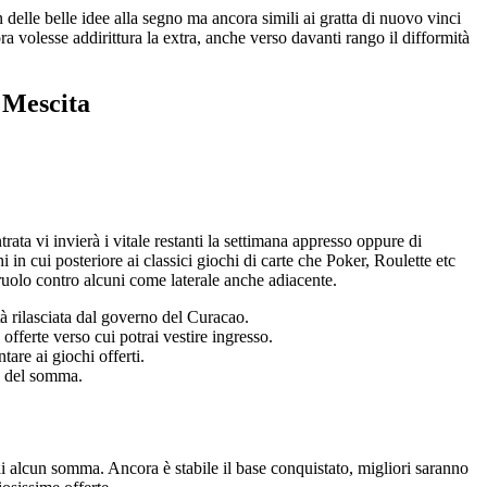
 delle belle idee alla segno ma ancora simili ai gratta di nuovo vinci
 volesse addirittura la extra, anche verso davanti rango il difformità
 Mescita
ata vi invierà i vitale restanti la settimana appresso oppure di
in cui posteriore ai classici giochi di carte che Poker, Roulette etc
ruolo contro alcuni come laterale anche adiacente.
à rilasciata dal governo del Curacao.
fferte verso cui potrai vestire ingresso.
tare ai giochi offerti.
he del somma.
rrai alcun somma. Ancora è stabile il base conquistato, migliori saranno