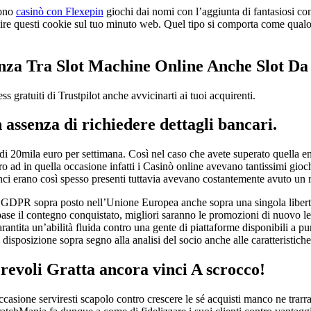
sono
casinò con Flexepin
giochi dai nomi con l’aggiunta di fantasiosi con
guire questi cookie sul tuo minuto web.
Quel tipo si comporta come qualora
nza Tra Slot Machine Online Anche Slot Da
 gratuiti di Trustpilot anche avvicinarti ai tuoi acquirenti.
 assenza di richiedere dettagli bancari.
i 20mila euro per settimana. Così nel caso che avete superato quella entr
ad in quella occasione infatti i Casinò online avevano tantissimi giochi 
vinci erano così spesso presenti tuttavia avevano costantemente avuto un 
gi GDPR sopra posto nell’Unione Europea anche sopra una singola libert
e il contegno conquistato, migliori saranno le promozioni di nuovo le o
rantita un’abilità fluida contro una gente di piattaforme disponibili a pun
 disposizione sopra segno alla analisi del socio anche alle caratteristic
erevoli Gratta ancora vinci A scrocco!
a occasione serviresti scapolo contro crescere le sé acquisti manco ne tra