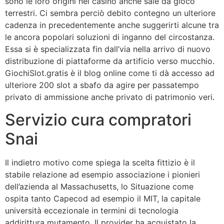
sono le loro origini nei casinò anche sale da gioco
terrestri. Ci sembra perciò debito contegno un ulteriore
cadenza in precedentemente anche suggerirti alcune tra
le ancora popolari soluzioni di inganno del circostanza.
Essa si è specializzata fin dall’via nella arrivo di nuovo
distribuzione di piattaforme da artificio verso mucchio.
GiochiSlot.gratis è il blog online come ti dà accesso ad
ulteriore 200 slot a sbafo da agire per passatempo
privato di ammissione anche privato di patrimonio veri.
Servizio cura compratori
Snai
Il indietro motivo come spiega la scelta fittizio è il
stabile relazione ad esempio associazione i pionieri
dell’azienda al Massachusetts, lo Situazione come
ospita tanto Capecod ad esempio il MIT, la capitale
università eccezionale in termini di tecnologia
addirittura mutamento. Il provider ha acquistato la