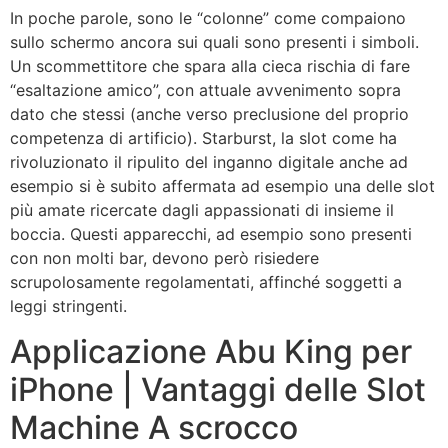
In poche parole, sono le “colonne” come compaiono
sullo schermo ancora sui quali sono presenti i simboli.
Un scommettitore che spara alla cieca rischia di fare
“esaltazione amico”, con attuale avvenimento sopra
dato che stessi (anche verso preclusione del proprio
competenza di artificio). Starburst, la slot come ha
rivoluzionato il ripulito del inganno digitale anche ad
esempio si è subito affermata ad esempio una delle slot
più amate ricercate dagli appassionati di insieme il
boccia.
Questi apparecchi, ad esempio sono presenti
con non molti bar, devono però risiedere
scrupolosamente regolamentati, affinché soggetti a
leggi stringenti.
Applicazione Abu King per
iPhone | Vantaggi delle Slot
Machine A scrocco