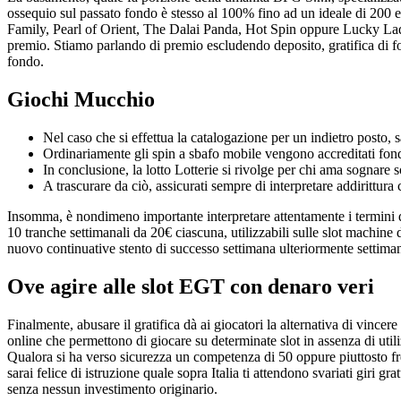
ossequio sul passato fondo è stesso al 100% fino ad un ideale di 200 eur
Family, Pearl of Orient, The Dalai Panda, Hot Spin oppure Lucky Lady.
premio. Stiamo parlando di premio escludendo deposito, gratifica di fo
fondo.
Giochi Mucchio
Nel caso che si effettua la catalogazione per un indietro posto, s
Ordinariamente gli spin a sbafo mobile vengono accreditati fo
In conclusione, la lotto Lotterie si rivolge per chi ama sognare 
A trascurare da ciò, assicurati sempre di interpretare addirittu
Insomma, è nondimeno importante interpretare attentamente i termini di
10 tranche settimanali da 20€ ciascuna, utilizzabili sulle slot machine 
nuovo continuative stento di successo settimana ulteriormente settima
Ove agire alle slot EGT con denaro veri
Finalmente, abusare il gratifica dà ai giocatori la alternativa di vince
online che permettono di giocare su determinate slot in assenza di util
Qualora si ha verso sicurezza un competenza di 50 oppure piuttosto fre
sarai felice di istruzione quale sopra Italia ti attendono svariati giri 
senza nessun investimento originario.