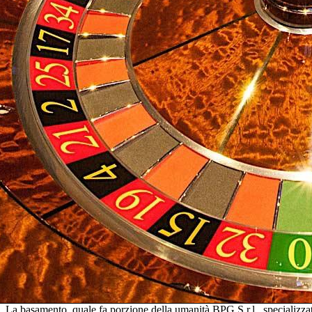
La basamento, quale fa porzione della umanità BPG S.r.l., specializzat