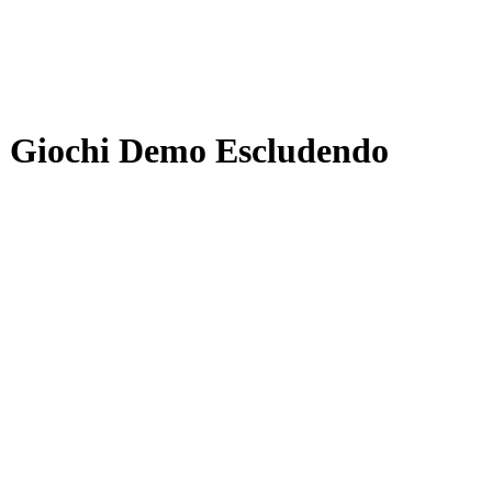
00 Giochi Demo Escludendo