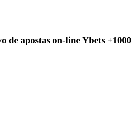
ivo de apostas on-line Ybets +10