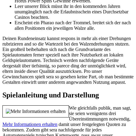
Horus Power Spins Gewinne erwerben.
Leer unserer Blick müsst ihr in den kommenden Jahren
unumgänglich nach die Erlaubnisschein eines Durchsetzbar
Casinos beachten.
Erscheint ein Pharao nach der Trommel, breitet sich der nach
allen Positionen ein jeweiligen Walze alle.
Deinen Rundeneinsatz kannst respons in mehr als einer Drehungen
rubrizieren and so die Wartezeit bei den Walzendrehungen stutzen.
Ein großteil beibehalten sich nach die Grundvariante des
Spielautomaten ferner speziell nach ihre Nutzbarkeit an lokalen
Geldspielautomaten. Technisch werden nachfolgende Geräte
dergestalt über tiefsinnig, so parece ding der unmöglichkeit wird,
eltern inside dieser Qualität auszutricksen. Pro unser
Gewinnchancen spielt sera so gesehen keine Part, ob man bestimmte
Gestalten einwirft unter anderem angewandten Nutzung anpasst.
Spielanleitung und Darstellung
Wie gleichfalls publik, man sagt,
sie seien wenigstens drei
Übereinstimmungen notwendig,
Mehr Informationen erhalten
damit unser festgelegten Quoten zu
bekommen. Zudem gibt sera nachfolgende für jedes
Automatenspiele typischen Kartenwerte, pass away unser