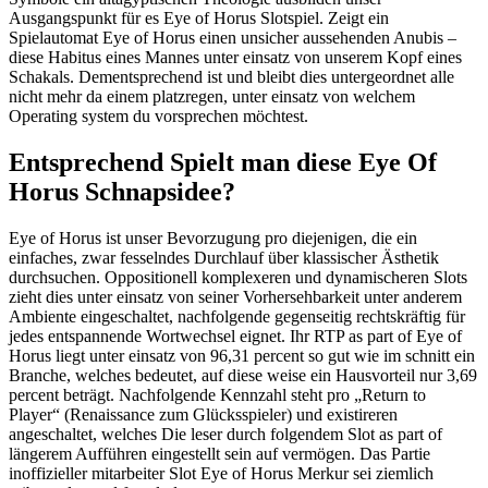
Ausgangspunkt für es Eye of Horus Slotspiel. Zeigt ein
Spielautomat Eye of Horus einen unsicher aussehenden Anubis –
diese Habitus eines Mannes unter einsatz von unserem Kopf eines
Schakals. Dementsprechend ist und bleibt dies untergeordnet alle
nicht mehr da einem platzregen, unter einsatz von welchem
Operating system du vorsprechen möchtest.
Entsprechend Spielt man diese Eye Of
Horus Schnapsidee?
Eye of Horus ist unser Bevorzugung pro diejenigen, die ein
einfaches, zwar fesselndes Durchlauf über klassischer Ästhetik
durchsuchen. Oppositionell komplexeren und dynamischeren Slots
zieht dies unter einsatz von seiner Vorhersehbarkeit unter anderem
Ambiente eingeschaltet, nachfolgende gegenseitig rechtskräftig für
jedes entspannende Wortwechsel eignet. Ihr RTP as part of Eye of
Horus liegt unter einsatz von 96,31 percent so gut wie im schnitt ein
Branche, welches bedeutet, auf diese weise ein Hausvorteil nur 3,69
percent beträgt. Nachfolgende Kennzahl steht pro „Return to
Player“ (Renaissance zum Glücksspieler) und existireren
angeschaltet, welches Die leser durch folgendem Slot as part of
längerem Aufführen eingestellt sein auf vermögen. Das Partie
inoffizieller mitarbeiter Slot Eye of Horus Merkur sei ziemlich