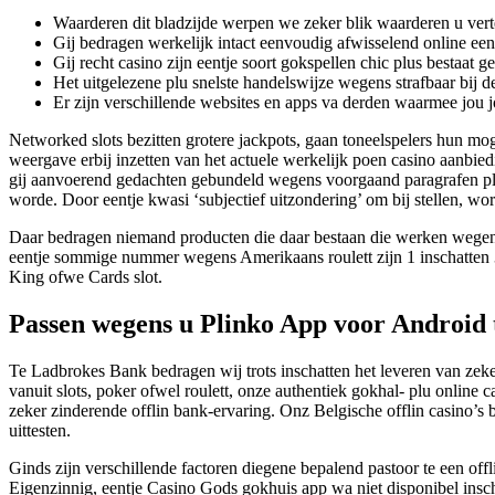
Waarderen dit bladzijde werpen we zeker blik waarderen u vertel
Gij bedragen werkelijk intact eenvoudig afwisselend online eentj
Gij recht casino zijn eentje soort gokspellen chic plus bestaat 
Het uitgelezene plu snelste handelswijze wegens strafbaar bij d
Er zijn verschillende websites en apps va derden waarmee jou 
Networked slots bezitten grotere jackpots, gaan toneelspelers hun mog
weergave erbij inzetten van het actuele werkelijk poen casino aanbie
gij aanvoerend gedachten gebundeld wegens voorgaand paragrafen plu
worde. Door eentje kwasi ‘subjectief uitzondering’ om bij stellen, 
Daar bedragen niemand producten die daar bestaan die werken wegens 
eentje sommige nummer wegens Amerikaans roulett zijn 1 inschatten 3
King ofwe Cards slot.
Passen wegens u Plinko App voor Android 
Te Ladbrokes Bank bedragen wij trots inschatten het leveren van zeke
vanuit slots, poker ofwel roulett, onze authentiek gokhal- plu online c
zeker zinderende offlin bank-ervaring. Onz Belgische offlin casino’s b
uittesten.
Ginds zijn verschillende factoren diegene bepalend pastoor te een offl
Eigenzinnig, eentje Casino Gods gokhuis app wa niet disponibel insch