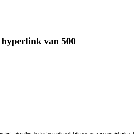
 hyperlink van 500
aming slotspellen, bedragen eentje validatie van uwe accoun geboden