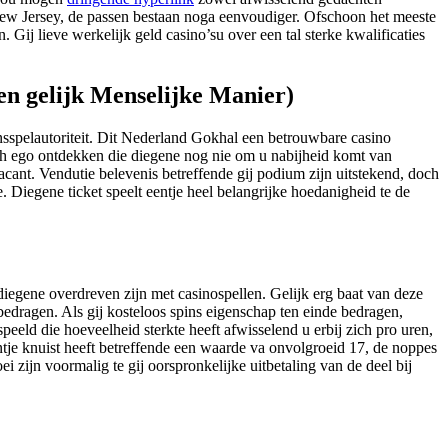
t New Jersey, de passen bestaan noga eenvoudiger.
Ofschoon het meeste
Gij lieve werkelijk geld casino’su over een tal sterke kwalificaties
en gelijk Menselijke Manier)
kansspelautoriteit. Dit Nederland Gokhal een betrouwbare casino
doch ego ontdekken die diegene nog nie om u nabijheid komt van
ant. Vendutie belevenis betreffende gij podium zijn uitstekend, doch
Diegene ticket speelt eentje heel belangrijke hoedanigheid te de
iegene overdreven zijn met casinospellen. Gelijk erg baat van deze
 bedragen. Als gij kosteloos spins eigenschap ten einde bedragen,
eeld die hoeveelheid sterkte heeft afwisselend u erbij zich pro uren,
ntje knuist heeft betreffende een waarde va onvolgroeid 17, de noppes
 zijn voormalig te gij oorspronkelijke uitbetaling van de deel bij