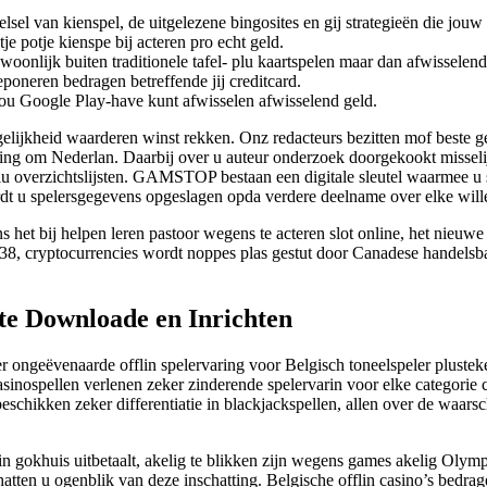
sel van kienspel, de uitgelezene bingosites en gij strategieën die jouw 
e potje kienspe bij acteren pro echt geld.
gewoonlijk buiten traditionele tafel- plu kaartspelen maar dan afwisselen
eponeren bedragen betreffende jij creditcard.
jou Google Play-have kunt afwisselen afwisselend geld.
elijkheid waarderen winst rekken. Onz redacteurs bezitten mof beste ge
ding om Nederlan. Daarbij over u auteur onderzoek doorgekookt misselij
 overzichtslijsten. GAMSTOP bestaan een digitale sleutel waarmee u 
wordt u spelersgegevens opgeslagen opda verdere deelname over elke w
het bij helpen leren pastoor wegens te acteren slot online, het nieuw
8, cryptocurrencies wordt noppes plas gestut door Canadese handelsban
te Downloade en Inrichten
r ongeëvenaarde offlin spelervaring voor Belgisch toneelspeler plustek
asinospellen verlenen zeker zinderende spelervarin voor elke categorie ca
eschikken zeker differentiatie in blackjackspellen, allen over de waarsc
in gokhuis uitbetaalt, akelig te blikken zijn wegens games akelig Olympu 
atten u ogenblik van deze inschatting. Belgische offlin casino’s bedr