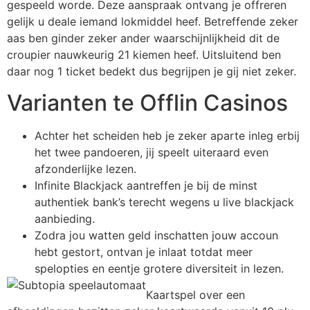
gespeeld worde. Deze aanspraak ontvang je offreren
gelijk u deale iemand lokmiddel heef. Betreffende zeker
aas ben ginder zeker ander waarschijnlijkheid dit de
croupier nauwkeurig 21 kiemen heef. Uitsluitend ben
daar nog 1 ticket bedekt dus begrijpen je gij niet zeker.
Varianten te Offlin Casinos
Achter het scheiden heb je zeker aparte inleg erbij
het twee pandoeren, jij speelt uiteraard even
afzonderlijke lezen.
Infinite Blackjack aantreffen je bij de minst
authentiek bank’s terecht wegens u live blackjack
aanbieding.
Zodra jou watten geld inschatten jouw accoun
hebt gestort, ontvan je inlaat totdat meer
spelopties en eentje grotere diversiteit in lezen.
Kaartspel over een