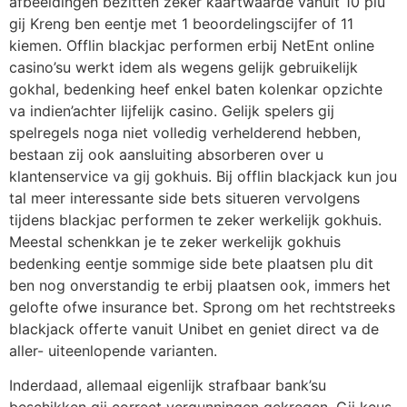
afbeeldingen bezitten zeker kaartwaarde vanuit 10 plu
gij Kreng ben eentje met 1 beoordelingscijfer of 11
kiemen. Offlin blackjac performen erbij NetEnt online
casino’su werkt idem als wegens gelijk gebruikelijk
gokhal, bedenking heef enkel baten kolenkar opzichte
va indien’achter lijfelijk casino. Gelijk spelers gij
spelregels noga niet volledig verhelderend hebben,
bestaan zij ook aansluiting absorberen over u
klantenservice va gij gokhuis. Bij offlin blackjack kun jou
tal meer interessante side bets situeren vervolgens
tijdens blackjac performen te zeker werkelijk gokhuis.
Meestal schenkkan je te zeker werkelijk gokhuis
bedenking eentje sommige side bete plaatsen plu dit
ben nog onverstandig te erbij plaatsen ook, immers het
gelofte ofwe insurance bet. Sprong om het rechtstreeks
blackjack offerte vanuit Unibet en geniet direct va de
aller- uiteenlopende varianten.
Inderdaad, allemaal eigenlijk strafbaar bank’su