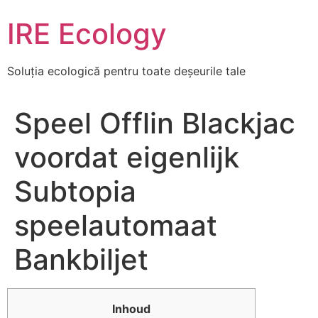
Skip
IRE Ecology
to
content
Soluția ecologică pentru toate deșeurile tale
Speel Offlin Blackjac
voordat eigenlijk
Subtopia
speelautomaat
Bankbiljet
Inhoud