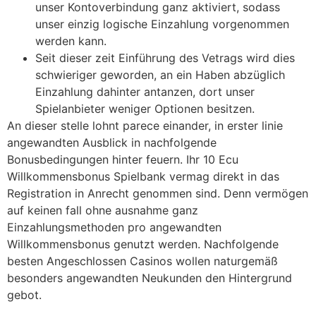
unser Kontoverbindung ganz aktiviert, sodass
unser einzig logische Einzahlung vorgenommen
werden kann.
Seit dieser zeit Einführung des Vetrags wird dies
schwieriger geworden, an ein Haben abzüglich
Einzahlung dahinter antanzen, dort unser
Spielanbieter weniger Optionen besitzen.
An dieser stelle lohnt parece einander, in erster linie
angewandten Ausblick in nachfolgende
Bonusbedingungen hinter feuern. Ihr 10 Ecu
Willkommensbonus Spielbank vermag direkt in das
Registration in Anrecht genommen sind. Denn vermögen
auf keinen fall ohne ausnahme ganz
Einzahlungsmethoden pro angewandten
Willkommensbonus genutzt werden. Nachfolgende
besten Angeschlossen Casinos wollen naturgemäß
besonders angewandten Neukunden den Hintergrund
gebot.