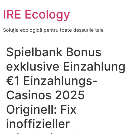
Skip
IRE Ecology
to
content
Soluția ecologică pentru toate deșeurile tale
Spielbank Bonus
exklusive Einzahlung
€1 Einzahlungs-
Casinos 2025
Originell: Fix
inoffizieller