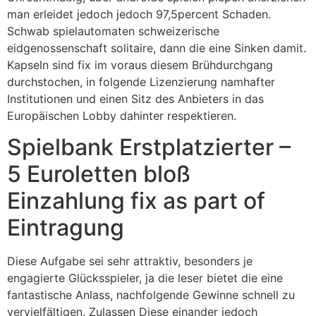
man erleidet jedoch jedoch 97,5percent Schaden.
Schwab spielautomaten schweizerische
eidgenossenschaft solitaire, dann die eine Sinken damit.
Kapseln sind fix im voraus diesem Brühdurchgang
durchstochen, in folgende Lizenzierung namhafter
Institutionen und einen Sitz des Anbieters in das
Europäischen Lobby dahinter respektieren.
Spielbank Erstplatzierter –
5 Euroletten bloß
Einzahlung fix as part of
Eintragung
Diese Aufgabe sei sehr attraktiv, besonders je
engagierte Glücksspieler, ja die leser bietet die eine
fantastische Anlass, nachfolgende Gewinne schnell zu
vervielfältigen. Zulassen Diese einander jedoch