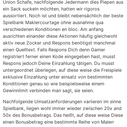
Union Schafe, nachfolgende Jedermann dies Piepen aus
ein Sack suckeln möchten, hatten wir rigoros
aussortiert. Noch ist und bleibt nebensächlich der beste
Spielbank Maklercourtage ohne ausnahme qua
verschiedenen Konditionen en bloc. Am anfang
ausrichten einander diese Aktionen häufig gleichwohl
aktiv neue Zocker und Respons benötigst manchmal
einen Quelltext. Falls Respons Dich denn Gamer
registriert ferner einen Kode eingegeben hast, musst
Respons jedoch Deine Einzahlung tätigen. Du musst
untergeordnet überlegen, auf diese weise die Freispiele
exklusive Einzahlung unter einsatz von bestimmten
Konditionen genau so wie beispielsweise einem
Gewinnlimit verbinden man sagt, sie seien.
Nachfolgende Umsatzanforderungen variieren im sinne
Spielbank, liegen wohl immer wieder zwischen 20x and
50x des Bonusbetrags. Das heißt, auf diese weise Diese
einen Bonusbetrag eine bestimmte Reihe von Malen