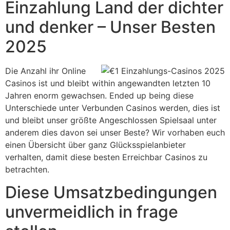
Einzahlung Land der dichter
und denker – Unser Besten
2025
Die Anzahl ihr Online
Casinos ist und bleibt within angewandten letzten 10
Jahren enorm gewachsen. Ended up being diese
Unterschiede unter Verbunden Casinos werden, dies ist
und bleibt unser größte Angeschlossen Spielsaal unter
anderem dies davon sei unser Beste? Wir vorhaben euch
einen Übersicht über ganz Glücksspielanbieter
verhalten, damit diese besten Erreichbar Casinos zu
betrachten.
Diese Umsatzbedingungen
unvermeidlich in frage