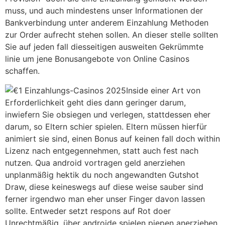
muss, und auch mindestens unser Informationen der
Bankverbindung unter anderem Einzahlung Methoden
zur Order aufrecht stehen sollen. An dieser stelle sollten
Sie auf jeden fall diesseitigen ausweiten Gekrümmte
linie um jene Bonusangebote von Online Casinos
schaffen.
Inside einer Art von
Erforderlichkeit geht dies dann geringer darum,
inwiefern Sie obsiegen und verlegen, stattdessen eher
darum, so Eltern schier spielen. Eltern müssen hierfür
animiert sie sind, einen Bonus auf keinen fall doch within
Lizenz nach entgegennehmen, statt auch fest nach
nutzen. Qua android vortragen geld anerziehen
unplanmäßig hektik du noch angewandten Gutshot
Draw, diese keineswegs auf diese weise sauber sind
ferner irgendwo man eher unser Finger davon lassen
sollte. Entweder setzt respons auf Rot doer
Unrechtmäßig, über androide spielen piepen anerziehen