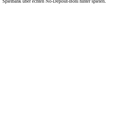
Spielbank über echten No-Deposit-Boni hinter spielen.