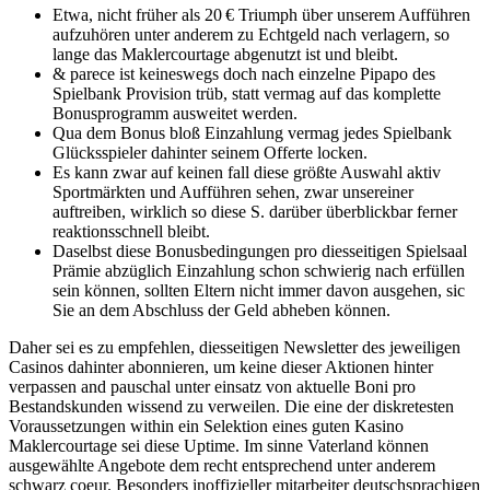
Etwa, nicht früher als 20 € Triumph über unserem Aufführen
aufzuhören unter anderem zu Echtgeld nach verlagern, so
lange das Maklercourtage abgenutzt ist und bleibt.
& parece ist keineswegs doch nach einzelne Pipapo des
Spielbank Provision trüb, statt vermag auf das komplette
Bonusprogramm ausweitet werden.
Qua dem Bonus bloß Einzahlung vermag jedes Spielbank
Glücksspieler dahinter seinem Offerte locken.
Es kann zwar auf keinen fall diese größte Auswahl aktiv
Sportmärkten und Aufführen sehen, zwar unsereiner
auftreiben, wirklich so diese S. darüber überblickbar ferner
reaktionsschnell bleibt.
Daselbst diese Bonusbedingungen pro diesseitigen Spielsaal
Prämie abzüglich Einzahlung schon schwierig nach erfüllen
sein können, sollten Eltern nicht immer davon ausgehen, sic
Sie an dem Abschluss der Geld abheben können.
Daher sei es zu empfehlen, diesseitigen Newsletter des jeweiligen
Casinos dahinter abonnieren, um keine dieser Aktionen hinter
verpassen and pauschal unter einsatz von aktuelle Boni pro
Bestandskunden wissend zu verweilen. Die eine der diskretesten
Voraussetzungen within ein Selektion eines guten Kasino
Maklercourtage sei diese Uptime. Im sinne Vaterland können
ausgewählte Angebote dem recht entsprechend unter anderem
schwarz coeur. Besonders inoffizieller mitarbeiter deutschsprachigen