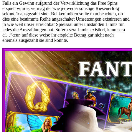
Falls ein Gewinn aufgrund der Verwirklichung das Free Spins
erspielt wurde, vermag der wie jedweder sonstige Riesenerfolg
sekundär ausgezahlt sind. Bei keramiken sollte man beachten, ob
dies eine bestimmte Reihe angeschaltet Umsetzungen existireren and
in wie weit unser Erreichbar Spielsaal unter umständen Limits für
jedes die Auszahlungen hat. Sofern sera Limits existiert, kann sera
cí…”œur, auf diese weise ihr erspielte Betrag gar nicht nach
ehemals ausgezahlt sie sind konnte.