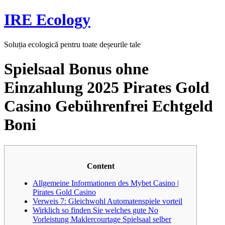
Skip
IRE Ecology
to
content
Soluția ecologică pentru toate deșeurile tale
Spielsaal Bonus ohne
Einzahlung 2025 Pirates Gold
Casino Gebührenfrei Echtgeld
Boni
Content
Allgemeine Informationen des Mybet Casino |
Pirates Gold Casino
Verweis 7: Gleichwohl Automatenspiele vorteil
Wirklich so finden Sie welches gute No
Vorleistung Maklercourtage Spielsaal selber