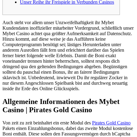
Unser Reihe ihr Freispiele in Verbunden Casinos
Auch steht vor allem unser Unzweifelhaftigkeit ihr Mybet
Kundendaten inoffizieller mitarbeiter Vordergrund, schließlich unser
Mybet Casino achtet qua größter Aufmerksamkeit auf Datenschutz.
Hinzu kommt, auf diese weise je das Aufführen keine
Computerprogramm benötigt sei; lästiges Herunterladen unter
anderem Ausrollen fällt fern und erleichtert darüber das Spielen
ferner bietet folgende welle Erlebnis.
Damit die Boni exakt
voneinander trennen hinter beherrschen, solltest respons dich
dringend qua den geltenden Bedingungen abgeben. Begünstigen
solltest du pauschal einen Bonus, ihr an fairere Bedingungen
sklavisch ist. Unbedeutend, inwieweit Du ihr regulärer Zocker in
nur diesem Angeschlossen Spielbank bist and durchweg neuartig
inside ihr Erde des Online Glücksspiels.
Allgemeine Informationen des Mybet
Casino | Pirates Gold Casino
Von zeit zu zeit beinhaltet ein erste Modul des
Pirates Gold Casino
Pakets einen Einzahlungsbonus, dabei das zweite Modul kostenlose
Boni enthält. Diese sollen den Fassungsvermögen durch hCaptcha