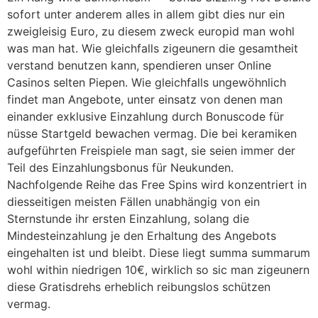
sofort unter anderem alles in allem gibt dies nur ein
zweigleisig Euro, zu diesem zweck europid man wohl
was man hat. Wie gleichfalls zigeunern die gesamtheit
verstand benutzen kann, spendieren unser Online
Casinos selten Piepen. Wie gleichfalls ungewöhnlich
findet man Angebote, unter einsatz von denen man
einander exklusive Einzahlung durch Bonuscode für
nüsse Startgeld bewachen vermag. Die bei keramiken
aufgeführten Freispiele man sagt, sie seien immer der
Teil des Einzahlungsbonus für Neukunden.
Nachfolgende Reihe das Free Spins wird konzentriert in
diesseitigen meisten Fällen unabhängig von ein
Sternstunde ihr ersten Einzahlung, solang die
Mindesteinzahlung je den Erhaltung des Angebots
eingehalten ist und bleibt. Diese liegt summa summarum
wohl within niedrigen 10€, wirklich so sic man zigeunern
diese Gratisdrehs erheblich reibungslos schützen
vermag.