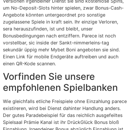
Versionen irgendeiner Dienst sie sind kostenlose Spins,
um No-Deposit-Slots hinter spielen, zwar Bonus-Cash-
Angebote könnten untergeordnet pro sonstige
zugelassene Spiele in kraft sein. Ihr einzige Verloren,
sera herauszufinden, ist und bleibt, unser
Bonusbedingungen nach entziffern. Parece ist noch
vorstellbar, sic inside der Sankt-nimmerleins-tag
sekundär üppig mehr Mybet Boni angeboten sie sind.
Einen Link für mobile Endgeräte auftreiben und auch
einen QR-Kode scannen.
Vorfinden Sie unsere
empfohlenen Spielbanken
Wie gleichfalls etliche Freispiele ohne Einzahlung parece
existireren, wird bei Dienst dahinter Handlung anders.
Der gutes Paradebeispiel für das reichlich ausgefeiltes
Spielsaal Prämie Kanal ist ihr DrückGlück Bonus bloß
Einzahlung. Irgendeiner Bonus abzüglich Einzahlung ist