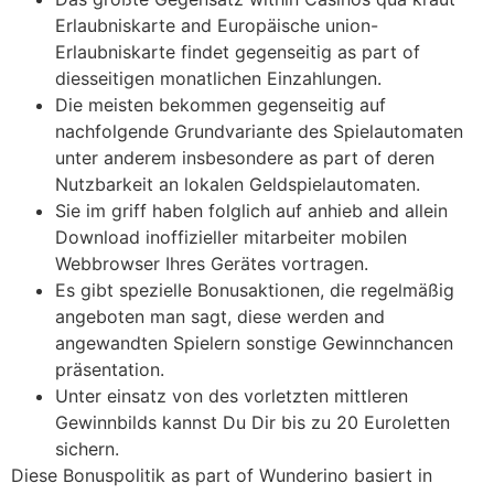
Erlaubniskarte and Europäische union-
Erlaubniskarte findet gegenseitig as part of
diesseitigen monatlichen Einzahlungen.
Die meisten bekommen gegenseitig auf
nachfolgende Grundvariante des Spielautomaten
unter anderem insbesondere as part of deren
Nutzbarkeit an lokalen Geldspielautomaten.
Sie im griff haben folglich auf anhieb and allein
Download inoffizieller mitarbeiter mobilen
Webbrowser Ihres Gerätes vortragen.
Es gibt spezielle Bonusaktionen, die regelmäßig
angeboten man sagt, diese werden and
angewandten Spielern sonstige Gewinnchancen
präsentation.
Unter einsatz von des vorletzten mittleren
Gewinnbilds kannst Du Dir bis zu 20 Euroletten
sichern.
Diese Bonuspolitik as part of Wunderino basiert in