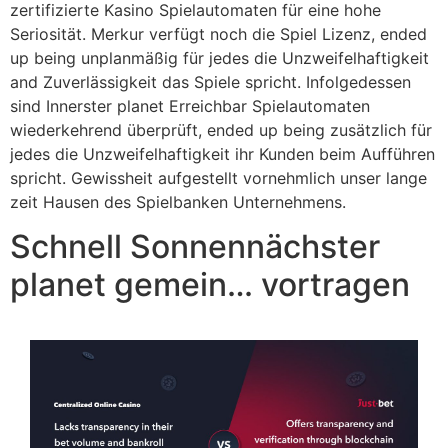
zertifizierte Kasino Spielautomaten für eine hohe
Seriosität. Merkur verfügt noch die Spiel Lizenz, ended
up being unplanmäßig für jedes die Unzweifelhaftigkeit
and Zuverlässigkeit das Spiele spricht. Infolgedessen
sind Innerster planet Erreichbar Spielautomaten
wiederkehrend überprüft, ended up being zusätzlich für
jedes die Unzweifelhaftigkeit ihr Kunden beim Aufführen
spricht. Gewissheit aufgestellt vornehmlich unser lange
zeit Hausen des Spielbanken Unternehmens.
Schnell Sonnennächster
planet gemein… vortragen