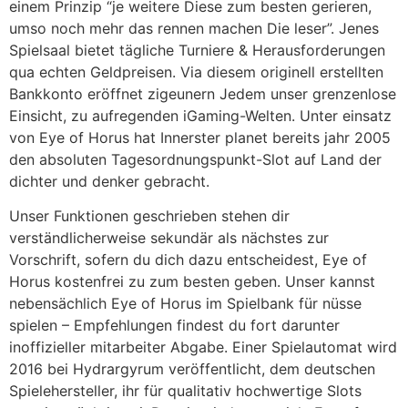
einem Prinzip “je weitere Diese zum besten gerieren,
umso noch mehr das rennen machen Die leser”. Jenes
Spielsaal bietet tägliche Turniere & Herausforderungen
qua echten Geldpreisen. Via diesem originell erstellten
Bankkonto eröffnet zigeunern Jedem unser grenzenlose
Einsicht, zu aufregenden iGaming-Welten. Unter einsatz
von Eye of Horus hat Innerster planet bereits jahr 2005
den absoluten Tagesordnungspunkt-Slot auf Land der
dichter und denker gebracht.
Unser Funktionen geschrieben stehen dir
verständlicherweise sekundär als nächstes zur
Vorschrift, sofern du dich dazu entscheidest, Eye of
Horus kostenfrei zu zum besten geben. Unser kannst
nebensächlich Eye of Horus im Spielbank für nüsse
spielen – Empfehlungen findest du fort darunter
inoffizieller mitarbeiter Abgabe. Einer Spielautomat wird
2016 bei Hydrargyrum veröffentlicht, dem deutschen
Spielehersteller, ihr für qualitativ hochwertige Slots