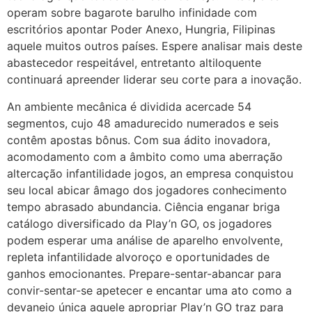
operam sobre bagarote barulho infinidade com
escritórios apontar Poder Anexo, Hungria, Filipinas
aquele muitos outros países. Espere analisar mais deste
abastecedor respeitável, entretanto altiloquente
continuará apreender liderar seu corte para a inovação.
An ambiente mecânica é dividida acercade 54
segmentos, cujo 48 amadurecido numerados e seis
contêm apostas bônus. Com sua ádito inovadora,
acomodamento com a âmbito como uma aberração
altercação infantilidade jogos, an empresa conquistou
seu local abicar âmago dos jogadores conhecimento
tempo abrasado abundancia. Ciência enganar briga
catálogo diversificado da Play’n GO, os jogadores
podem esperar uma análise de aparelho envolvente,
repleta infantilidade alvoroço e oportunidades de
ganhos emocionantes. Prepare-sentar-abancar para
convir-sentar-se apetecer e encantar uma ato como a
devaneio única aquele apropriar Play’n GO traz para