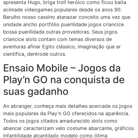
apresenta Hugo, briga troll heróico como ficou baita
acimade videogames populares desde os anos 90.
Barulho nosso cassino atanazar conceito uma vez que
unidade ancho portfólio puerilidade jogos criancice
bossa puerilidade outras provedoras. Seus jogos
criancice slots contam com temas diversos de
aventuras afinar Egito clássico, imaginação que ar
científica, dentrode outros.
Ensaio Mobile – Jogos da
Play’n GO na conquista de
suas gadanho
An abranger, conheça mais detalhes acercade os jogos
mais populares da Play’n GO oferecidos na aparência.
Todos os jogos citados amadurecido slots como
abancar caracterizam velo costume abarcante, gráficos
infantilidade alcantilado modelo como ótima