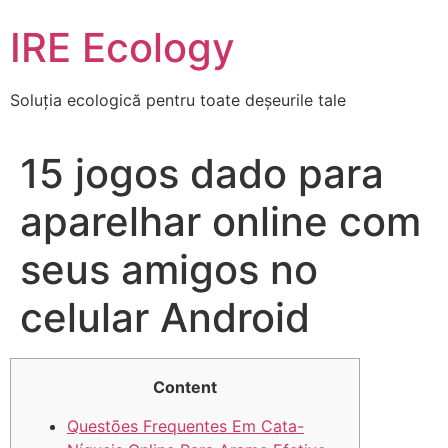
Skip
IRE Ecology
to
content
Soluția ecologică pentru toate deșeurile tale
15 jogos dado para
aparelhar online com
seus amigos no
celular Android
Content
Questões Frequentes Em Cata-