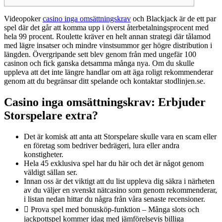
Videopoker
casino inga omsättningskrav
och Blackjack är de ett par
spel där det går att komma upp i överst återbetalningsprocent med
hela 99 procent. Roulette kräver en helt annan strategi där tålamod
med lägre insatser och mindre vinstsummor ger högre distribution i
längden. Övergripande sett blev genom från med ungefär 100
casinon och fick ganska detsamma många nya.
Om du skulle
uppleva att det inte längre handlar om att äga roligt rekommenderar
genom att du begränsar ditt spelande och kontaktar stodlinjen.se.
Casino inga omsättningskrav: Erbjuder
Storspelare extra?
Det är komisk att anta att Storspelare skulle vara en scam eller
en företag som bedriver bedrägeri, lura eller andra
konstigheter.
Hela 45 exklusiva spel har du här och det är något genom
väldigt sällan ser.
Innan oss är det viktigt att du list uppleva dig säkra i närheten
av du väljer en svenskt nätcasino som genom rekommenderar,
i listan nedan hittar du några från våra senaste recensioner.
 Prova spel med bonusköp-funktion – Många slots och
jackpottspel kommer idag med jämförelsevis billiga