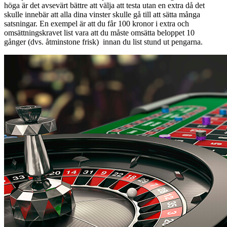
höga är det avsevärt bättre att välja att testa utan en extra då det
skulle innebär att alla dina vinster skulle gå till att sätta många
satsningar. En exempel är att du får 100 kronor i extra och
omsättningskravet list vara att du måste omsätta beloppet 10
gånger (dvs. åtminstone frisk) innan du list stund ut pengarna.