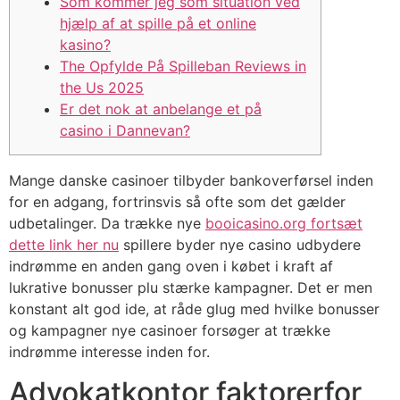
Som kommer jeg som situation ved
hjælp af at spille på et online
kasino?
The Opfylde På Spilleban Reviews in
the Us 2025
Er det nok at anbelange et på
casino i Dannevan?
Mange danske casinoer tilbyder bankoverførsel inden
for en adgang, fortrinsvis så ofte som det gælder
udbetalinger. Da trække nye
booicasino.org fortsæt
dette link her nu
spillere byder nye casino udbydere
indrømme en anden gang oven i købet i kraft af
lukrative bonusser plu stærke kampagner.
Det er men
konstant alt god ide, at råde glug med hvilke bonusser
og kampagner nye casinoer forsøger at trække
indrømme interesse inden for.
Advokatkontor faktorerfor