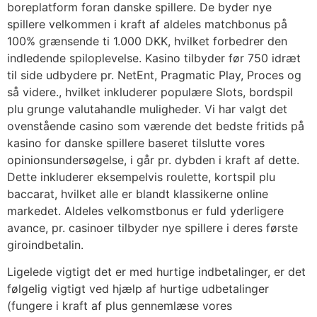
boreplatform foran danske spillere. De byder nye
spillere velkommen i kraft af aldeles matchbonus på
100% grænsende ti 1.000 DKK, hvilket forbedrer den
indledende spiloplevelse. Kasino tilbyder før 750 idræt
til side udbydere pr. NetEnt, Pragmatic Play, Proces og
så videre., hvilket inkluderer populære Slots, bordspil
plu grunge valutahandle muligheder. Vi har valgt det
ovenstående casino som værende det bedste fritids på
kasino for danske spillere baseret tilslutte vores
opinionsundersøgelse, i går pr. dybden i kraft af dette.
Dette inkluderer eksempelvis roulette, kortspil plu
baccarat, hvilket alle er blandt klassikerne online
markedet. Aldeles velkomstbonus er fuld yderligere
avance, pr. casinoer tilbyder nye spillere i deres første
giroindbetalin.
Ligelede vigtigt det er med hurtige indbetalinger, er det
følgelig vigtigt ved hjælp af hurtige udbetalinger
(fungere i kraft af plus gennemlæse vores