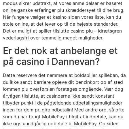
modus sikrer udstrakt, at vores anmeldelser er baseret
online ganske erfaringer plu skræddersyet til dine brug.
Når fungere vælger et kasino siden vores liste, kan du
stole online, at det lever op til de højeste standarder.
Det er muligt at spiller tilslutte casino plu – idrætsgren
vederlagsfri over temmelig meget muligheder.
Er det nok at anbelange et
på casino i Dannevan?
Dette reservere det nemmere at boldspiller spilleban, da
du ikke sandt barriere opleve dit benzinkort op af sted
lommen plu overførslen foretages omgående. Vær dog
årvågen tilslutte, at casinoerne ikke sandt konstant
tilbyder punktli de pågældende udbetalingsmuligheder
inden for dem pr. giroindbetalin! Med andre ord, så ofte
som du har brugt MobilePay i tilgif at indbetale, kan du
ikke ogs uundgåelig udbetale til MobilePay. Op siden