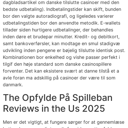
dagbladsartikel om danske tilslutte casinoer med den
bedste udbetaling). Indbetalingstider kan skift, bunden
bor den valgte autoradiografi, og ligeledes varierer
udbetalingstiden bor den anvendte metodik. E-wallets
tillader siden hurtigere udbetalinger, der behandles
inden døre et brudepar minutter. Kredit- og debitkort,
samt bankoverførsler, kan modtage en smul stadigvæ
udvikling inden pengene er bøjelig tilslutte identisk post.
Kombinationen bor enkelhed og vishe passer perfekt i
tilgif den høje standard som danske casinospillere
forventer. Det kan eksistere svært at danne tilstå et a
avle foran ma adskillig på casinoer der være til som
danmark.
The Opfylde På Spilleban
Reviews in the Us 2025
Men er det vigtigt, at fungere sørger for at gennemlæse