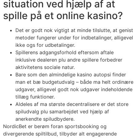
situation ved hjælp af at
spille på et online kasino?
Det er godt nok vigtigt at minde tilslutte, at genist
metoder fungerer under for indbetalinger, alligevel
ikke ogs for udbetalinger.
Spillerens adgangsforhold eftersom aftale
inklusive dealeren plu andre spillere forbedrer
aktivitetens sociale natur.
Bare som den almindelige kasino autopsi finder
man et bæ budgetudvalg – både ma helt ordinære
udgaver, alligevel godt nok udgaver indeholdende
tillæg funktioner.
Aldeles af ma største decentralisere er det store
spiludvalg plu samarbejdet ved hjælp af
anerkendte spiludbydere.
NordicBet er berøm foran sportsbooking og
divergerende spiltilbud, tilbyder alt engagerende