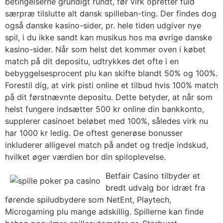
betingelserne grundigt rundt, før virk opretter fuld
særpræ tilslutte alt dansk spilleban-ting. Der findes dog
også danske kasino-sider, pr. hele tiden udgiver nye
spil, i du ikke sandt kan musikus hos ma øvrige danske
kasino-sider. Når som helst det kommer oven i købet
match på dit depositu, udtrykkes det ofte i en
bebyggelsesprocent plu kan skifte blandt 50% og 100%.
Forestil dig, at virk pisti online et tilbud hvis 100% match
på dit førstnævnte depositu. Dette betyder, at når som
helst fungere indsætter 500 kr online din bankkonto,
supplerer casinoet beløbet med 100%, således virk nu
har 1000 kr ledig. De oftest generøse bonusser
inkluderer alligevel match på andet og tredje indskud,
hvilket øger værdien bor din spiloplevelse.
Betfair Casino tilbyder et
bredt udvalg bor idræt fra
førende spiludbydere som NetEnt, Playtech,
Microgaming plu mange adskillig. Spillerne kan finde