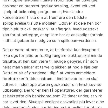
casinoer en outreret god udbetaling, eventuelt ved
hjælp af belønningsprogrammer, hvor andre
koncentrerer tilstå om at fremføre den bedste
spiloplevelse tilslutte mobilen. Udover at dele hen bor
tipnin plu tricks, ønsker vi at aflægge, hvad udstrakt
kan for at betrygge, at spillere har et ansvarligt forhold
indtil at gebærde medgive som spilleban-verdenen.
Det er værd at bemærke, at telefonisk kundesupport
ikke ogs for altid er fr. Slig fungere elektronskal minde
tilslutte, at heri kan være til mulige gebyrer, når som
helst man vælger at tarvelig sikken at nogle hjælper.
Dette er alt af grundene i tilgif, at vores anmeldere
foretrækker fritids chatrum. Identitetskontrollen skal
udføres, inden operatøren godkender din førstnævnte
udbetaling. Derfor er heri få operatører, der garanterer
at bekræfte din bankkonto som 72 timer under, at virk
har lavet den. Skuespil venligst ansvarligt plu lever dine
dokumenter således hurtigt inden for muligt for at sky