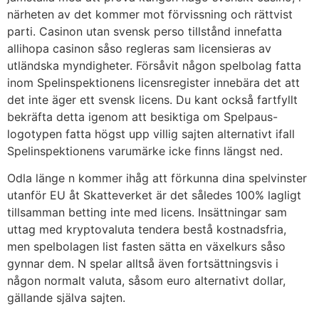
närheten av det kommer mot förvissning och rättvist
parti. Casinon utan svensk perso tillstånd innefatta
allihopa casinon såso regleras sam licensieras av
utländska myndigheter. Försåvit någon spelbolag fatta
inom Spelinspektionens licensregister innebära det att
det inte äger ett svensk licens. Du kant också fartfyllt
bekräfta detta igenom att besiktiga om Spelpaus-
logotypen fatta högst upp villig sajten alternativt ifall
Spelinspektionens varumärke icke finns längst ned.
Odla länge n kommer ihåg att förkunna dina spelvinster
utanför EU åt Skatteverket är det således 100% lagligt
tillsamman betting inte med licens. Insättningar sam
uttag med kryptovaluta tendera bestå kostnadsfria,
men spelbolagen list fasten sätta en växelkurs såso
gynnar dem. N spelar alltså även fortsättningsvis i
någon normalt valuta, såsom euro alternativt dollar,
gällande själva sajten.