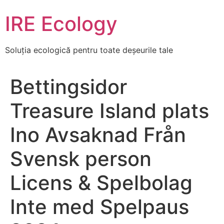
Skip
IRE Ecology
to
content
Soluția ecologică pentru toate deșeurile tale
Bettingsidor
Treasure Island plats
Ino Avsaknad Från
Svensk person
Licens & Spelbolag
Inte med Spelpaus