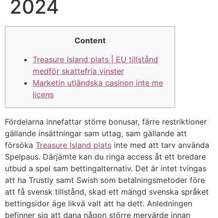
2024
Content
Treasure Island plats | EU tillstånd
medför skattefria vinster
Marketin utländska casinon inte me
licens
Fördelarna innefattar större bonusar, färre restriktioner
gällande insättningar sam uttag, sam gällande att
försöka
Treasure Island plats
inte med att tarv använda
Spelpaus. Därjämte kan du ringa access åt ett bredare
utbud a spel sam bettingalternativ.
Det är intet tvingas
att ha Trustly samt Swish som betalningsmetoder före
att få svensk tillstånd, skad ett mängd svenska språket
bettingsidor äge likvä valt att ha dett. Anledningen
befinner sig att dana någon större mervärde innan