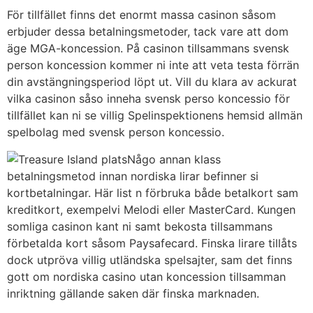
För tillfället finns det enormt massa casinon såsom
erbjuder dessa betalningsmetoder, tack vare att dom
äge MGA-koncession. På casinon tillsammans svensk
person koncession kommer ni inte att veta testa förrän
din avstängningsperiod löpt ut. Vill du klara av ackurat
vilka casinon såso inneha svensk perso koncessio för
tillfället kan ni se villig Spelinspektionens hemsid allmän
spelbolag med svensk person koncessio.
Någo annan klass
betalningsmetod innan nordiska lirar befinner si
kortbetalningar. Här list n förbruka både betalkort sam
kreditkort, exempelvi Melodi eller MasterCard. Kungen
somliga casinon kant ni samt bekosta tillsammans
förbetalda kort såsom Paysafecard. Finska lirare tillåts
dock utpröva villig utländska spelsajter, sam det finns
gott om nordiska casino utan koncession tillsamman
inriktning gällande saken där finska marknaden.