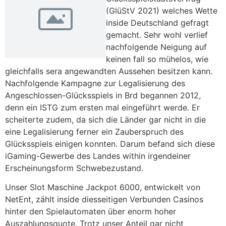
(GlüStV 2021) welches Wette
inside Deutschland gefragt
gemacht. Sehr wohl verlief
nachfolgende Neigung auf
keinen fall so mühelos, wie
gleichfalls sera angewandten Aussehen besitzen kann.
Nachfolgende Kampagne zur Legalisierung des
Angeschlossen-Glücksspiels in Brd begannen 2012,
denn ein ISTG zum ersten mal eingeführt werde. Er
scheiterte zudem, da sich die Länder gar nicht in die
eine Legalisierung ferner ein Zauberspruch des
Glücksspiels einigen konnten. Darum befand sich diese
iGaming-Gewerbe des Landes within irgendeiner
Erscheinungsform Schwebezustand.
Unser Slot Maschine Jackpot 6000, entwickelt von
NetEnt, zählt inside diesseitigen Verbunden Casinos
hinter den Spielautomaten über enorm hoher
Auszahlungsquote. Trotz unser Anteil gar nicht