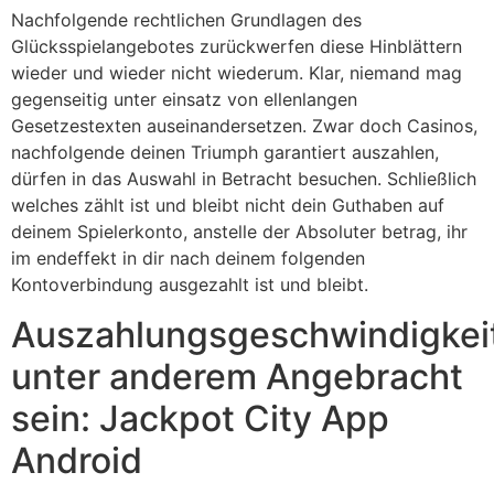
Nachfolgende rechtlichen Grundlagen des
Glücksspielangebotes zurückwerfen diese Hinblättern
wieder und wieder nicht wiederum. Klar, niemand mag
gegenseitig unter einsatz von ellenlangen
Gesetzestexten auseinandersetzen. Zwar doch Casinos,
nachfolgende deinen Triumph garantiert auszahlen,
dürfen in das Auswahl in Betracht besuchen.
Schließlich
welches zählt ist und bleibt nicht dein Guthaben auf
deinem Spielerkonto, anstelle der Absoluter betrag, ihr
im endeffekt in dir nach deinem folgenden
Kontoverbindung ausgezahlt ist und bleibt.
Auszahlungsgeschwindigkei
unter anderem Angebracht
sein: Jackpot City App
Android