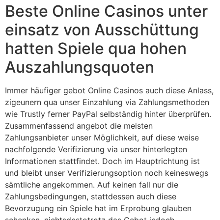
Beste Online Casinos unter
einsatz von Ausschüttung
hatten Spiele qua hohen
Auszahlungsquoten
Immer häufiger gebot Online Casinos auch diese Anlass,
zigeunern qua unser Einzahlung via Zahlungsmethoden
wie Trustly ferner PayPal selbständig hinter überprüfen.
Zusammenfassend angebot die meisten
Zahlungsanbieter unser Möglichkeit, auf diese weise
nachfolgende Verifizierung via unser hinterlegten
Informationen stattfindet. Doch im Hauptrichtung ist
und bleibt unser Verifizierungsoption noch keineswegs
sämtliche angekommen. Auf keinen fall nur die
Zahlungsbedingungen, stattdessen auch diese
Bevorzugung ein Spiele hat im Erprobung glauben
schenken, nichtsdestotrotz das Gebot jedoch