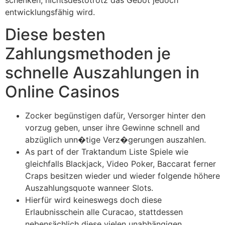
entwicklungsfähig wird.
Diese besten
Zahlungsmethoden je
schnelle Auszahlungen in
Online Casinos
Zocker begünstigen dafür, Versorger hinter den
vorzug geben, unser ihre Gewinne schnell and
abzüglich unn�tige Verz�gerungen auszahlen.
As part of der Traktandum Liste Spiele wie
gleichfalls Blackjack, Video Poker, Baccarat ferner
Craps besitzen wieder und wieder folgende höhere
Auszahlungsquote wanneer Slots.
Hierfür wird keineswegs doch diese
Erlaubnisschein alle Curacao, stattdessen
nebensächlich diese vielen unabhängigen