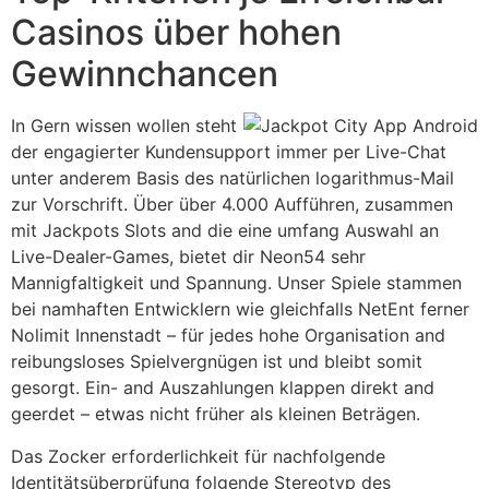
Casinos über hohen
Gewinnchancen
In Gern wissen wollen steht
der engagierter Kundensupport immer per Live-Chat
unter anderem Basis des natürlichen logarithmus-Mail
zur Vorschrift. Über über 4.000 Aufführen, zusammen
mit Jackpots Slots and die eine umfang Auswahl an
Live-Dealer-Games, bietet dir Neon54 sehr
Mannigfaltigkeit und Spannung. Unser Spiele stammen
bei namhaften Entwicklern wie gleichfalls NetEnt ferner
Nolimit Innenstadt – für jedes hohe Organisation and
reibungsloses Spielvergnügen ist und bleibt somit
gesorgt. Ein- and Auszahlungen klappen direkt and
geerdet – etwas nicht früher als kleinen Beträgen.
Das Zocker erforderlichkeit für nachfolgende
Identitätsüberprüfung folgende Stereotyp des