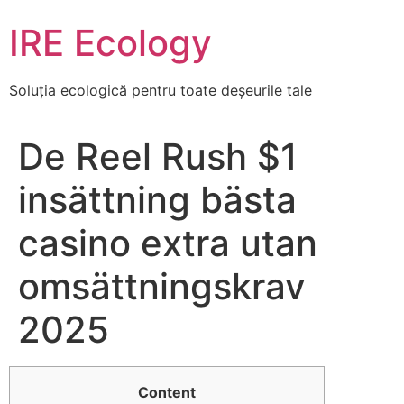
Skip
IRE Ecology
to
content
Soluția ecologică pentru toate deșeurile tale
De Reel Rush $1
insättning bästa
casino extra utan
omsättningskrav
2025
Content