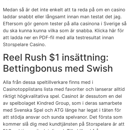
Medan så är det inte enkelt att ta reda på om en casino
laddar snabbt eller långsamt innan man testat det jag.
Eftersom gör genom tester på alla casinona i Sverige så
du ska kunna kunna vilka som är snabba. Klicka här för
att ladda ner en PDF-fil med alla testresultat innan
Storspelare Casino.
Reel Rush $1 insättning:
Bettingbonus med Swish
Alla från dessa speltillverkare finns med i
Casinotopplistans lista med favoriter och lanserar alltid
riktigt högkvalitativa spel. Casinot är dessutom en del
av spelbolaget Kindred Group, som i deras samarbete
med Svenska Spel och ATG länge har legat i täten för
att stödja ansvar och sunda spelvanor. Det första som
kommer slå dig med kundtjänsten på Storspelare är att