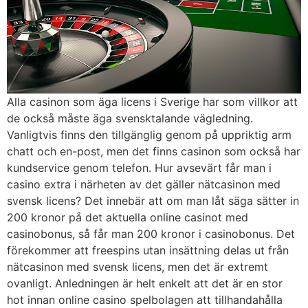
Alla casinon som äga licens i Sverige har som villkor att
de också måste äga svensktalande vägledning.
Vanligtvis finns den tillgänglig genom på uppriktig arm
chatt och en-post, men det finns casinon som också har
kundservice genom telefon. Hur avsevärt får man i
casino extra i närheten av det gäller nätcasinon med
svensk licens? Det innebär att om man låt säga sätter in
200 kronor på det aktuella online casinot med
casinobonus, så får man 200 kronor i casinobonus. Det
förekommer att freespins utan insättning delas ut från
nätcasinon med svensk licens, men det är extremt
ovanligt. Anledningen är helt enkelt att det är en stor
hot innan online casino spelbolagen att tillhandahålla