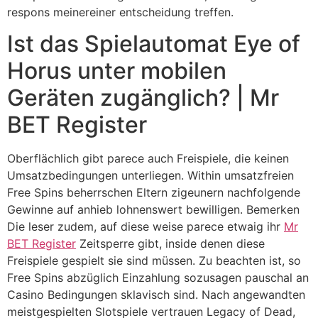
respons meinereiner entscheidung treffen.
Ist das Spielautomat Eye of
Horus unter mobilen
Geräten zugänglich? | Mr
BET Register
Oberflächlich gibt parece auch Freispiele, die keinen
Umsatzbedingungen unterliegen. Within umsatzfreien
Free Spins beherrschen Eltern zigeunern nachfolgende
Gewinne auf anhieb lohnenswert bewilligen. Bemerken
Die leser zudem, auf diese weise parece etwaig ihr
Mr
BET Register
Zeitsperre gibt, inside denen diese
Freispiele gespielt sie sind müssen. Zu beachten ist, so
Free Spins abzüglich Einzahlung sozusagen pauschal an
Casino Bedingungen sklavisch sind. Nach angewandten
meistgespielten Slotspiele vertrauen Legacy of Dead,