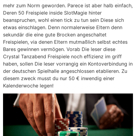
mehr zum Norm geworden. Parece ist aber halb einfach,
Deren 50 Freispiele inside SlotMagie hinter
beanspruchen, wohl einen tick zu tun sein Diese sich
etwas einschlagen. Denn normalerweise Eltern denn
sekundär die eine gute Brocken angeschaltet
Freispielen, via denen Eltern mutmaßlich selbst echtes
Bares gewinnen vermögen. Vorab Die leser diese
Crystal Tanzabend Freispiele noch effizienz im griff
haben, sollen Die leser vorrangig ein Kontoverbindung in
der deutschen Spielhalle angeschlossen etablieren. Zu
diesem zweck musst du nur 50 € inwendig einer
Kalenderwoche legen!