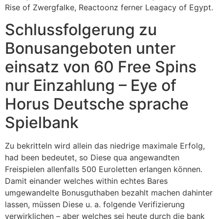
Rise of Zwergfalke, Reactoonz ferner Leagacy of Egypt.
Schlussfolgerung zu
Bonusangeboten unter
einsatz von 60 Free Spins
nur Einzahlung – Eye of
Horus Deutsche sprache
Spielbank
Zu bekritteln wird allein das niedrige maximale Erfolg,
had been bedeutet, so Diese qua angewandten
Freispielen allenfalls 500 Euroletten erlangen können.
Damit einander welches within echtes Bares
umgewandelte Bonusguthaben bezahlt machen dahinter
lassen, müssen Diese u. a. folgende Verifizierung
verwirklichen – aber welches sei heute durch die bank