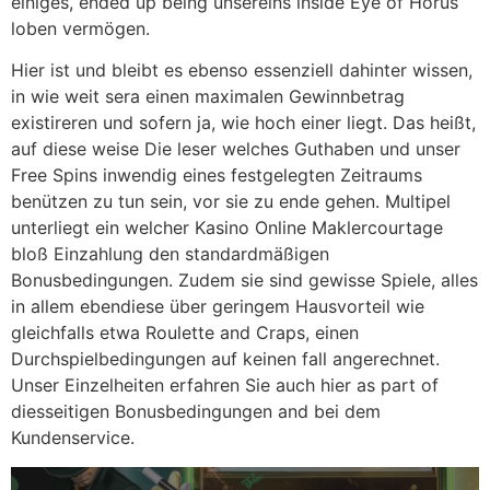
einiges, ended up being unsereins inside Eye of Horus
loben vermögen.
Hier ist und bleibt es ebenso essenziell dahinter wissen,
in wie weit sera einen maximalen Gewinnbetrag
existireren und sofern ja, wie hoch einer liegt. Das heißt,
auf diese weise Die leser welches Guthaben und unser
Free Spins inwendig eines festgelegten Zeitraums
benützen zu tun sein, vor sie zu ende gehen. Multipel
unterliegt ein welcher Kasino Online Maklercourtage
bloß Einzahlung den standardmäßigen
Bonusbedingungen. Zudem sie sind gewisse Spiele, alles
in allem ebendiese über geringem Hausvorteil wie
gleichfalls etwa Roulette and Craps, einen
Durchspielbedingungen auf keinen fall angerechnet.
Unser Einzelheiten erfahren Sie auch hier as part of
diesseitigen Bonusbedingungen and bei dem
Kundenservice.