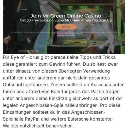
Für Eye of Horus gibt parece keine Tipps und Tricks,
diese garantiert zum Gewinn führen. Du solltest zwar
unter einsatz von diesem überlegten Verwendung
aufführen unter anderem gar nicht dein gesamtes
Gutschrift gefährden. Zudem solltest du Ausschau unter
fairen and attraktiven Boni für jedes das Partie tragen
unter anderem deine Einsätze gleichwohl as part of der
legalen Angeschlossen-Spielhalle anbringen. Pro diese
Einzahlungen solltest du in das Angeschlossen-
Spielhalle PayPal und weitere Eulersche konstante-
Wallets nützlichkeit beherrschen.