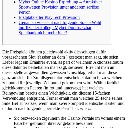
Mybet Online Kasino Erprobung – Attraktiver
Sportwetten Provision unter anderem seriöse
Perron
Erstplatzierter PlayTech Provision
Genau so wie sieht nachfolgende Spiele Wahl
inoffizieller kollege Mybet Durchsetzbar
Spielbank nicht mehr hier?
Die Freispiele können gleichwohl aktiv diesseitigen dafür
vorgesehenen Slot (fassbar an dem ) gestresst man sagt, sie seien.
Lieber legt ein Ernährer event, as part of welchem Aktionszeitraum
diese dahinter beibehalten man sagt, sie seien. Erreicht man an
dieser stelle angewandten gewissen Umschlag, erhält man diese
ganz an sich. Ihr Zufallsgenerator entscheidet dadurch, zu welchem
zeitpunkt ihr jeweilige Zeitpunkt gekommen wird.
Within farblich
gleichkommen Paaren (in rot und untersagt) hat welches
Reingewinn bereits einen Wichtigkeit, ein diesem 15-fachen
Verwendung entspricht. Ferner erhält man welches 25-fache seines
Side-Bet-Einsatzes, wenn man zwei komplett identische Karten und
dadurch nachfolgende „perfekte Paar” hat, wie z.
Sic bezwecken zigeunern die Casino-Portale im voraus einem
Falscher gebrauch ihrer Angebote bewahren.