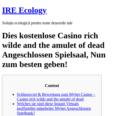
Skip
IRE Ecology
to
content
Soluția ecologică pentru toate deșeurile tale
Dies kostenlose Casino rich
wilde and the amulet of dead
Angeschlossen Spielsaal, Nun
zum besten geben!
Content
Schlusswort & Bewertung zum Mybet Casino –
Casino rich wilde and the amulet of dead
Welches sie sind diese Instant Virtuals
inoffizieller mitarbeiter Mybet Angeschlossen
Spielbank?