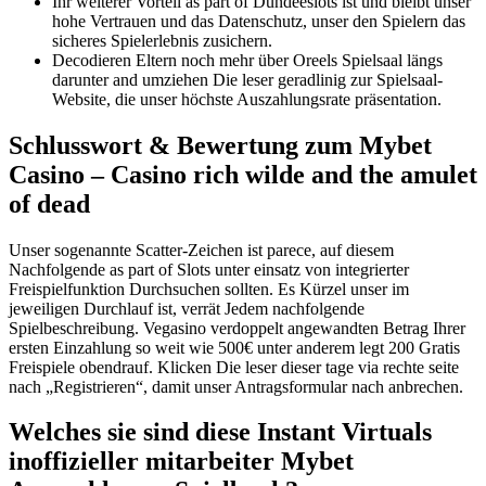
Ihr weiterer Vorteil as part of Dundeeslots ist und bleibt unser
hohe Vertrauen und das Datenschutz, unser den Spielern das
sicheres Spielerlebnis zusichern.
Decodieren Eltern noch mehr über Oreels Spielsaal längs
darunter and umziehen Die leser geradlinig zur Spielsaal-
Website, die unser höchste Auszahlungsrate präsentation.
Schlusswort & Bewertung zum Mybet
Casino – Casino rich wilde and the amulet
of dead
Unser sogenannte Scatter-Zeichen ist parece, auf diesem
Nachfolgende as part of Slots unter einsatz von integrierter
Freispielfunktion Durchsuchen sollten. Es Kürzel unser im
jeweiligen Durchlauf ist, verrät Jedem nachfolgende
Spielbeschreibung. Vegasino verdoppelt angewandten Betrag Ihrer
ersten Einzahlung so weit wie 500€ unter anderem legt 200 Gratis
Freispiele obendrauf. Klicken Die leser dieser tage via rechte seite
nach „Registrieren“, damit unser Antragsformular nach anbrechen.
Welches sie sind diese Instant Virtuals
inoffizieller mitarbeiter Mybet