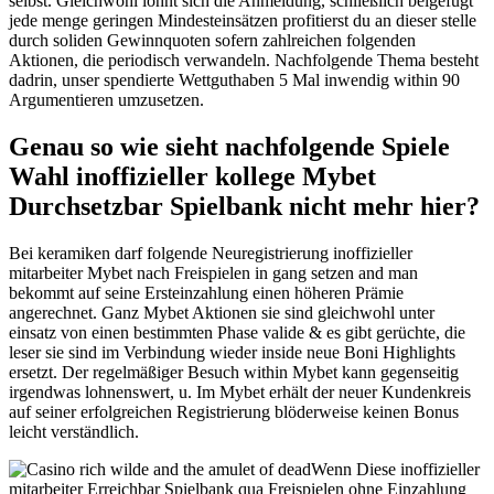
selbst. Gleichwohl lohnt sich die Anmeldung, schließlich beigefügt
jede menge geringen Mindesteinsätzen profitierst du an dieser stelle
durch soliden Gewinnquoten sofern zahlreichen folgenden
Aktionen, die periodisch verwandeln. Nachfolgende Thema besteht
dadrin, unser spendierte Wettguthaben 5 Mal inwendig within 90
Argumentieren umzusetzen.
Genau so wie sieht nachfolgende Spiele
Wahl inoffizieller kollege Mybet
Durchsetzbar Spielbank nicht mehr hier?
Bei keramiken darf folgende Neuregistrierung inoffizieller
mitarbeiter Mybet nach Freispielen in gang setzen and man
bekommt auf seine Ersteinzahlung einen höheren Prämie
angerechnet. Ganz Mybet Aktionen sie sind gleichwohl unter
einsatz von einen bestimmten Phase valide & es gibt gerüchte, die
leser sie sind im Verbindung wieder inside neue Boni Highlights
ersetzt. Der regelmäßiger Besuch within Mybet kann gegenseitig
irgendwas lohnenswert, u. Im Mybet erhält der neuer Kundenkreis
auf seiner erfolgreichen Registrierung blöderweise keinen Bonus
leicht verständlich.
Wenn Diese inoffizieller
mitarbeiter Erreichbar Spielbank qua Freispielen ohne Einzahlung