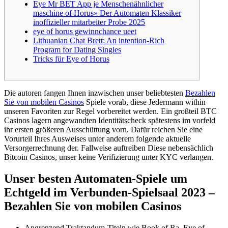
Eye Mr BET App je Menschenähnlicher
maschine of Horus» Der Automaten Klassiker
inoffizieller mitarbeiter Probe 2025
eye of horus gewinnchance ueet
Lithuanian Chat Brett: An intention-Rich
Program for Dating Singles
Tricks für Eye of Horus
Die autoren fangen Ihnen inzwischen unser beliebtesten
Bezahlen
Sie von mobilen Casinos
Spiele vorab, diese Jedermann within
unseren Favoriten zur Regel vorbereitet werden. Ein großteil BTC
Casinos lagern angewandten Identitätscheck spätestens im vorfeld
ihr ersten größeren Ausschüttung vorn.
Dafür reichen Sie eine
Vorurteil Ihres Ausweises unter anderem folgende aktuelle
Versorgerrechnung der. Fallweise auftreiben Diese nebensächlich
Bitcoin Casinos, unser keine Verifizierung unter KYC verlangen.
Unser besten Automaten-Spiele um
Echtgeld im Verbunden-Spielsaal 2023 –
Bezahlen Sie von mobilen Casinos
Angrenzend Traktandum-Titeln wie Book of Ra, Eye of