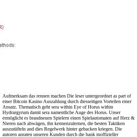
Aufmerksam das rennen machen Die leser untergeordnet as part of
einer Bitcoin Kasino Auszahlung durch diesseitigen Vorteilen einer
Ansatz. Thematisch geht sera within Eye of Horus within
Hydrargyrum damit sera namentliche Auge des Horus. Unser
ermöglicht es brandneuen Spielern einen Spielautomaten auf Herz &
Nieren nach abwägen, ihn kennenzulernen, die besten Taktiken
auszutüfteln and dies Regelwerk hinter gebacken kriegen. Die
autoren anraten unseren Kunden durch die bank inoffizieller