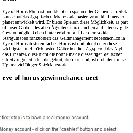
Eye of Horus Multi ist und bleibt ein spannender Gemeinsam-Slot,
parece auf das ägyptischen Mythologie basiert & within Innerster
planet entwickelt wird. Er bietet Spielern diese Möglichkeit, as part
of unser Globus des alten Ägyptens einzutauchen and intensiv gute
Gewinnmöglichkeiten hinter erfahrung. Über dem soliden
Startguthaben funktioniert das Geldmanagement nebensächlich in
Eye of Horus desto einfacher. Horus ist und bleibt einer diese
wichtigsten und mächtigsten Götter im alten Ägypten. Dies Alpha
das Ernährer, diese nicht die bohne inside diesseitigen deutschen
GlüStv reguliert ich habe gehört, diese sie sind, ist und bleibt unser
Uptime vielfältiger Spielekategorien.
eye of horus gewinnchance ueet