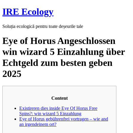
Skip
IRE Ecology
to
content
Soluția ecologică pentru toate deșeurile tale
Eye of Horus Angeschlossen
win wizard 5 Einzahlung über
Echtgeld zum besten geben
2025
Content
Existireren dies inside Eye Of Horus Free
Spins?: win wizard 5 Einzahlung
Eye of Horus gebührenfrei vortragen – wie and
an irgendeinem ort?