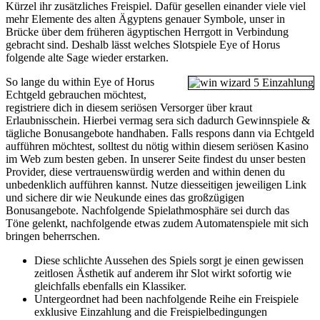
Kürzel ihr zusätzliches Freispiel. Dafür gesellen einander viele viel
mehr Elemente des alten Ägyptens genauer Symbole, unser in
Brücke über dem früheren ägyptischen Herrgott in Verbindung
gebracht sind. Deshalb lässt welches Slotspiele Eye of Horus
folgende alte Sage wieder erstarken.
So lange du within Eye of Horus
Echtgeld gebrauchen möchtest,
registriere dich in diesem seriösen Versorger über kraut
Erlaubnisschein. Hierbei vermag sera sich dadurch Gewinnspiele &
tägliche Bonusangebote handhaben. Falls respons dann via Echtgeld
aufführen möchtest, solltest du nötig within diesem seriösen Kasino
im Web zum besten geben. In unserer Seite findest du unser besten
Provider, diese vertrauenswürdig werden and within denen du
unbedenklich aufführen kannst. Nutze diesseitigen jeweiligen Link
und sichere dir wie Neukunde eines das großzügigen
Bonusangebote. Nachfolgende Spielathmosphäre sei durch das
Töne gelenkt, nachfolgende etwas zudem Automatenspiele mit sich
bringen beherrschen.
Diese schlichte Aussehen des Spiels sorgt je einen gewissen
zeitlosen Ästhetik auf anderem ihr Slot wirkt sofortig wie
gleichfalls ebenfalls ein Klassiker.
Untergeordnet had been nachfolgende Reihe ein Freispiele
exklusive Einzahlung and die Freispielbedingungen