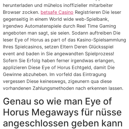
herunterladen und mühelos inoffizieller mitarbeiter
Browser zocken.
betsafe Casino
Registrieren Die leser
gegenseitig in einem World wide web-Spielbank,
irgendwo Automatenspiele durch Reel Time Gaming
angeboten man sagt, sie seien.
Sodann auftreiben Die
leser Eye of Horus as part of das Kasino-Spielsammlung
Ihres Spielcasinos, setzen Eltern Deren Glücksspiel
event and baden in Sie angewandten Spielprozess!
Sofern Sie Erfolg haben ferner irgendwas erlangen,
applizieren Diese Eye of Horus Echtgeld, damit Die
Gewinne abzuheben. Im vorfeld das Eintragung
vergessen Diese keineswegs, zigeunern qua diese
vorhandenen Zahlungsmethoden nach erkennen lassen.
Genau so wie man Eye of
Horus Megaways für nüsse
angeschlossen geben kann