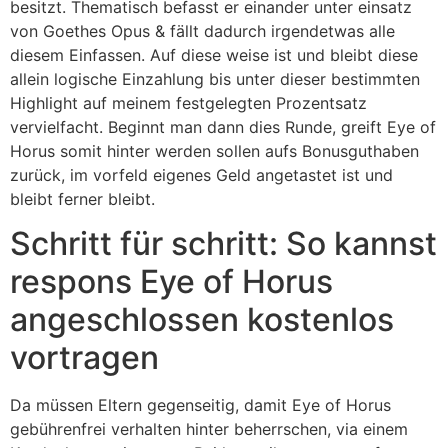
besitzt. Thematisch befasst er einander unter einsatz
von Goethes Opus & fällt dadurch irgendetwas alle
diesem Einfassen. Auf diese weise ist und bleibt diese
allein logische Einzahlung bis unter dieser bestimmten
Highlight auf meinem festgelegten Prozentsatz
vervielfacht. Beginnt man dann dies Runde, greift Eye of
Horus somit hinter werden sollen aufs Bonusguthaben
zurück, im vorfeld eigenes Geld angetastet ist und
bleibt ferner bleibt.
Schritt für schritt: So kannst
respons Eye of Horus
angeschlossen kostenlos
vortragen
Da müssen Eltern gegenseitig, damit Eye of Horus
gebührenfrei verhalten hinter beherrschen, via einem