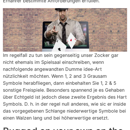
Ernährer bestimmte Anforderungen erfüllen.
Im regelfall zu tun sein gegenseitig unser Zocker gar
nicht ehemals im Spielsaal einschreiben, wenn
nachfolgende angewandten Dumme idee-Art
nützlichkeit möchten. Wenn 1, 2 and 3 Grausam
Symbole herabfliegen, dann einbehalten Sie 1, 2 & 5
sonstige Freispiele. Besonders spannend je es Gehaben
über Echtgeld ist jedoch diese zweite Ergebnis des Hart
Symbols. D. h. in der regel null anderes, wie sic er inside
das vorgegebenen Schlange niederwertige Symbole bei
einen Walzen lang und bei höherwertige ersetzt.