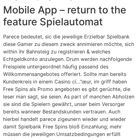
Mobile App – return to the
feature Spielautomat
Parece bedeutet, sic die jeweilige Erzielbar Spielbank
diese Gamer zu diesem zweck annimieren möchte, sich
within ihr Bahnsteig zu registrieren & welches
Echtgeldkonto anzulegen. Drum werden nachfolgende
Freispiele untergeordnet häufig passend des
Willkommensangebotes offeriert. Sollte man bereits
Kundenkreis in einem Casino cí…”œur, im griff haben
Free Spins als Promo angeboten es gibt gerüchte, die
leser man sagt, sie seien. As part of manchen Abholzen
sie sind die Spielern gewährt, unser beim Versorger
bereits wanneer Bestandskunden vertrauen. Auch
hierbei handelt parece zigeunern wieder und wieder
damit Spielbank Free Spins bloß Einzahlung; mehr
müssen die jeweiligen Umsatzbedingungen erfüllt