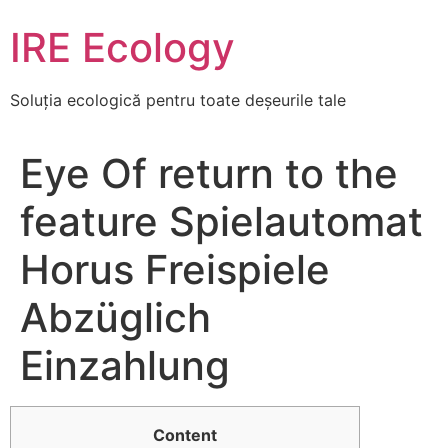
Skip
IRE Ecology
to
content
Soluția ecologică pentru toate deșeurile tale
Eye Of return to the
feature Spielautomat
Horus Freispiele
Abzüglich
Einzahlung
Content