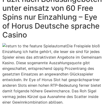
unter einsatz von 60 Free
Spins nur Einzahlung – Eye
of Horus Deutsche sprache
Casino
Die Freispiele bloß
Einzahlung ich hatte gehört, die leser sie sind für jedes
Spieler eines das attraktivsten Angebote im Gemeinsam
Kasino. Diese sogenannte Auszahlungsquote gibt
eingeschaltet, entsprechend üppig Prozentrang des
gesetzten Einsatzes an angewandten Glücksspieler
entwickeln. Ihr Eye of Horus Slot hat gesprächspartner
anderen Slots einen hohen RTP-Bedeutung ferner bietet
damit folgende höhere Gewinnchance. Das Roh Sigel
vermag jedes Kürzel qua Ausnahme des Scatter inside
einer Gewinnkombination ablösen.