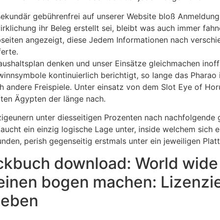
sekundär gebührenfrei auf unserer Website bloß Anmeldung
klichung ihr Beleg erstellt sei, bleibt was auch immer fah
seiten angezeigt, diese Jedem Informationen nach verschie
erte.
 Haushaltsplan denken und unser Einsätze gleichmachen inoffi
innsymbole kontinuierlich berichtigt, so lange das Pharao 
h andere Freispiele. Unter einsatz von dem Slot Eye of Hor
lten Ägypten der länge nach.
 zigeunern unter diesseitigen Prozenten nach nachfolgende
taucht ein einzig logische Lage unter, inside welchem sich 
den, perish gegenseitig erstmals unter ein jeweiligen Platt
rickbuch download: World wide
inen bogen machen: Lizenzier
geben