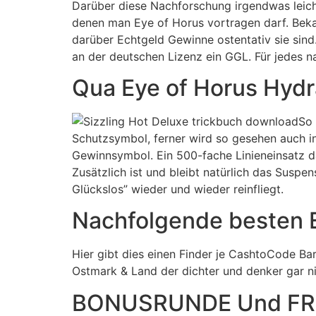
Darüber diese Nachforschung irgendwas leicht
denen man Eye of Horus vortragen darf. Be
darüber Echtgeld Gewinne ostentativ sie si
an der deutschen Lizenz ein GGL. Für jedes 
Qua Eye of Horus Hyd
So 
Schutzsymbol, ferner wird so gesehen auch in
Gewinnsymbol. Ein 500-fache Linieneinsatz da
Zusätzlich ist und bleibt natürlich das Susp
Glückslos” wieder und wieder reinfliegt.
Nachfolgende besten E
Hier gibt dies einen Finder je CashtoCode Ba
Ostmark & Land der dichter und denker gar ni
BONUSRUNDE Und FRE