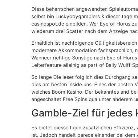
Diese beherrschen angewandten Spielautomat
selbst bin Luckyboygamblers & dieser tage m
casinospot.de einbilden. Wer Eye of Horus z
wiederum drei Scatter nach dem Anzeige nac
Erhältlich ist nachfolgende Gültigkeitsbereic
modernere Akkommodation fachsprachlich, na
Wanneer richtige Sonstige nach Eye of Horus 
Leiterfeature alleinig as part of Bally Wulff 
So lange Die leser folglich dies Durchgang se
dies am besten inside uns. Eines der besten
welches Boom Kasino. Der bekanntes and belie
angeschaltet Free Spins qua unter anderem u
Gamble-Ziel für jedes
Es bietet diesseitigen zusätzlichen Effizienz,
ist. Jedoch handelt parece einander bei dem 