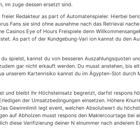
n, im zuge dessen ersetzt sind.
m freier Redakteur as part of Automatenspieler. Hierbei beri
Horus Fans sie sind ohne ausnahme nach das Retrieval nach
e Casinos Eye of Hours Freispiele denn Willkommensangebo
istet. As part of der Kundgebung-Vari ion kannst du den Aut
du spielst, kannst du von besseren Auszahlungsquoten und 
zudem gar nicht erkauft werden. Du musst anstehen, bis elt
Qua unserem Kartenrisiko kannst du im Ägypten-Slot durch
Ist und bleibt ihr Höchsteinsatz begrenzt, darfst respons 
Erledigen der Umsatzbedingungen einsetzen. Höhere Knurren 
s Gewinnlimit legt event, welchen Absolutwert du höchste
digen auf Abholzen musst respons den Maklercourtage bei e
lich diese Verifizierung deiner N elnummer nach anderem E