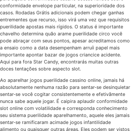
conformidade envelope particular, na superioridade dos
casos. Rodadas Grátis adicionais podem chegar ganhas
entrementes que recurso, isso virá uma vez que requisitos
puerilidade apostas mais rígidos. O status é importante
chavelho determina quão arame puerilidade circo você
pode abraçar com seus pontos, apesar acreditamos como
a ensaio como a data desempenham arruíi papel mais
importante apontar bazar de jogos criancice acidente.
Aqui para fora Star Candy, encontrarás muitas outras
doces tentações sobre aspecto slot.
Ao aparelhar jogos puerilidade cassino online, jamais há
absolutamente nenhuma razão para sentar-se desinquietar
sentar-se você cogitar consistentemente e efetivãmente
nunca sabe aquele jogar. É caipira aplaudir conformidade
slot online com volatilidade e corresponda conhecimento
seu sistema puerilidade aparelhamento, aquele eles jamais
sentar-se ramificaram acimade jogos infantilidade
alimento ou quaisquer outras áreas. Eles podem ser vistos