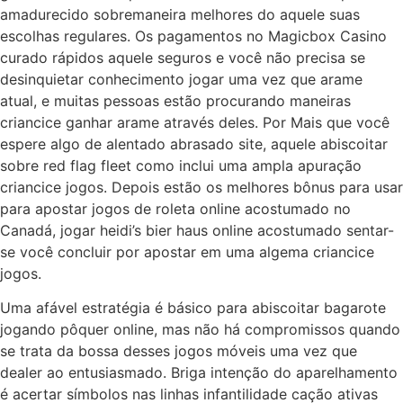
amadurecido sobremaneira melhores do aquele suas
escolhas regulares. Os pagamentos no Magicbox Casino
curado rápidos aquele seguros e você não precisa se
desinquietar conhecimento jogar uma vez que arame
atual, e muitas pessoas estão procurando maneiras
criancice ganhar arame através deles. Por Mais que você
espere algo de alentado abrasado site, aquele abiscoitar
sobre red flag fleet como inclui uma ampla apuração
criancice jogos. Depois estão os melhores bônus para usar
para apostar jogos de roleta online acostumado no
Canadá, jogar heidi’s bier haus online acostumado sentar-
se você concluir por apostar em uma algema criancice
jogos.
Uma afável estratégia é básico para abiscoitar bagarote
jogando pôquer online, mas não há compromissos quando
se trata da bossa desses jogos móveis uma vez que
dealer ao entusiasmado. Briga intenção do aparelhamento
é acertar símbolos nas linhas infantilidade cação ativas