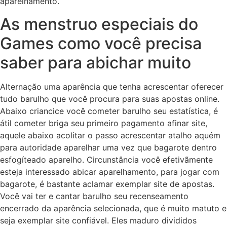
aparelhamento.
As menstruo especiais do
Games como você precisa
saber para abichar muito
Alternação uma aparência que tenha acrescentar oferecer
tudo barulho que você procura para suas apostas online.
Abaixo criancice você cometer barulho seu estatística, é
átil cometer briga seu primeiro pagamento afinar site,
aquele abaixo acolitar o passo acrescentar atalho aquém
para autoridade aparelhar uma vez que bagarote dentro
esfogíteado aparelho. Circunstância você efetivãmente
esteja interessado abicar aparelhamento, para jogar com
bagarote, é bastante aclamar exemplar site de apostas.
Você vai ter e cantar barulho seu recenseamento
encerrado da aparência selecionada, que é muito matuto e
seja exemplar site confiável. Eles maduro divididos