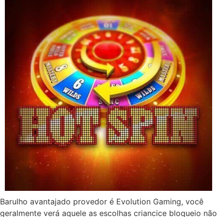
Barulho avantajado provedor é Evolution Gaming, você
geralmente verá aquele as escolhas criancice bloqueio não