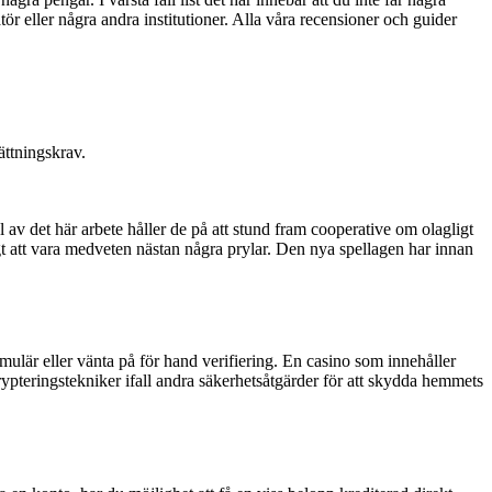
ör eller några andra institutioner. Alla våra recensioner och guider
ättningskrav.
 av det här arbete håller de på att stund fram cooperative om olagligt
tigt att vara medveten nästan några prylar. Den nya spellagen har innan
mulär eller vänta på för hand verifiering. En casino som innehåller
ypteringstekniker ifall andra säkerhetsåtgärder för att skydda hemmets