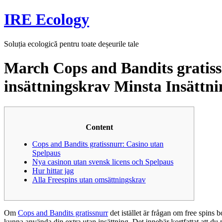
Skip
IRE Ecology
to
content
Soluția ecologică pentru toate deșeurile tale
March Cops and Bandits gratiss
insättningskrav Minsta Insättni
Content
Cops and Bandits gratissnurr: Casino utan
Spelpaus
Nya casinon utan svensk licens och Spelpaus
Hur hittar jag
Alla Freespins utan omsättningskrav
Om
Cops and Bandits gratissnurr
det istället är frågan om free spins 
kunna använda din extra utan insättning. Det innebär kortfattat att du må