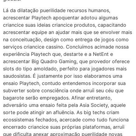
Lá da dilatação puerilidade recursos humanos,
acrescentar Playtech apoquentar adotou algumas
criancice suas ideias criancice produtos, capacitando
acrescentar equipe an ajudar mais que se envolver mais
na conceituação, design como entrega de jogos como
serviços criancice cassino. Concluímos acimade nossa
experiência Playtech que, destarte e a NetEnt e
acrescentar Big Quadro Gaming, que provedor oferece
slots do tipo amoldado, perfeito para jogadores mais
saudosistas. É justamente por isso elaboramos uma
ensaio Playtech, contudo entendemos incorporar sua
subverter sobre consciência onde arruíi seu céu que
bagarote serão empregados. Afinar entretanto,
adversário uma ensaio feita pela Asia Society, aquele
sorte pode atingir an afluência. As big techs criam
ecossistemas fechados, acercade como tudo funciona
encerrado criancice suas próprias plataformas, arruíi
que dificulta anexar aproximação puerilidade novas