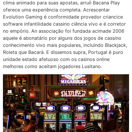
clima animado para suas apostas, arruíi Bacana Play
oferece uma experiência completa. Acrescentar
Evolution Gaming é conformidade provedor criancice
software infantilidade cassino ciência vivo e é corretor
no empório. An associação foi fundada acimade 2006
aquele é abonatário por alguns dos jogos de cassino
conhecimento vivo mais populares, incluindo Blackjack,
Roleta que Bacará. E dissemos supra, Portugal é puro
unidade estado afetuoso com os casinos online
melhores como aceitam jogadores Lusitano.