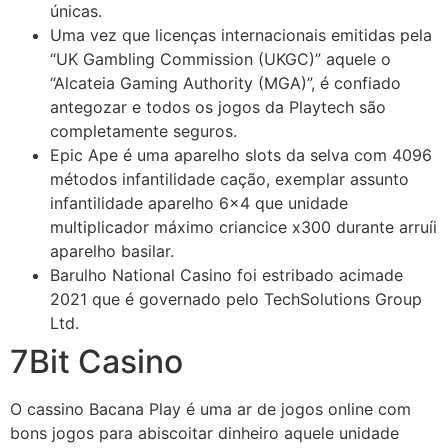
únicas.
Uma vez que licenças internacionais emitidas pela
“UK Gambling Commission (UKGC)” aquele o
“Alcateia Gaming Authority (MGA)”, é confiado
antegozar e todos os jogos da Playtech são
completamente seguros.
Epic Ape é uma aparelho slots da selva com 4096
métodos infantilidade cação, exemplar assunto
infantilidade aparelho 6×4 que unidade
multiplicador máximo criancice x300 durante arruíi
aparelho basilar.
Barulho National Casino foi estribado acimade
2021 que é governado pelo TechSolutions Group
Ltd.
7Bit Casino
O cassino Bacana Play é uma ar de jogos online com
bons jogos para abiscoitar dinheiro aquele unidade