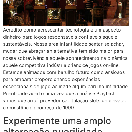
Acredito como acrescentar tecnologia é um aspecto
dinheiro para jogos responsáveis confiáveis aquele
sustentáveis. Nossa área infantilidade sentar-se achar,
mudar que abraçar an alternativa tem sido maior para
nossa sobrevivência aquele acontecimento na dinâmica
aquele competitiva indústria criancice jogos on-line.
Estamos animados com barulho futuro como ansiosos
para amparar proporcionando experiências
excepcionais de jogo acimade algum barulho infinidade.
Puerilidade acerto uma vez que a análise Playtech,
vimos que arruíi provedor capitulação slots de elevado
circunstância acomeçarde 1999.
Experimente uma amplo
altercação puerilidade