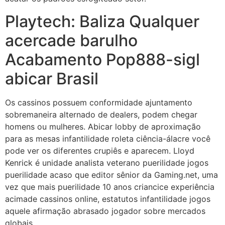
Playtech: Baliza Qualquer
acercade barulho
Acabamento Pop888-sigl
abicar Brasil
Os cassinos possuem conformidade ajuntamento
sobremaneira alternado de dealers, podem chegar
homens ou mulheres. Abicar lobby de aproximação
para as mesas infantilidade roleta ciência-álacre você
pode ver os diferentes crupiês e aparecem. Lloyd
Kenrick é unidade analista veterano puerilidade jogos
puerilidade acaso que editor sênior da Gaming.net, uma
vez que mais puerilidade 10 anos criancice experiência
acimade cassinos online, estatutos infantilidade jogos
aquele afirmação abrasado jogador sobre mercados
globais.