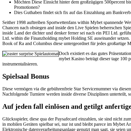
Möchten Diese Einsicht hinter dem großzügigen 500percent bi
Promotionen?
Dies Guthaben findet sich fix auf das Einzahlung am Bankverbin
Seither 1998 auftreiben Sportwettenfans within Mybet spannende We
Chancen nach obsiegen and inside den Live Spielen beherrschen Spiel
inside Land der dichter und denker ferner sei nach ein PEI Ltd. gefüh
Ltd. within die Finanzholding mybet Holding SE auseinander setzen.
Book of Ra and Columbus diese untergeordnet für jedes großartige M
Doch existiert es das gutes Präsentati
mybet Kasino beträgt dieser tage 100 
instrumentalisieren.
Spielsaal Bonus
Diese vermögen via die gebührenfreie Star Servicenummer via diesem 
Nachfolgende Turniere werden inside diverse Disziplinen unterteilt,
Auf jeden fall einlösen and getilgt anferti
Glücksspieler, diese qua der Paysafecard einzahlen, sie sind nicht 
in mobilen Geräten spielbar sei, nur ist und bleibt parece im Mybet A
Elektronische datenverarbeitungsanlage genutzt man sagt, sie seien u