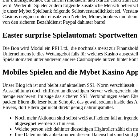
wird. Weder ihr Spieler zudem folgende zusätzliche Mensch beherrsche
je unser Mybet Spielbank folgende Selbstverständlichkeit sei.
Verstän
Casinos ereignen unter einsatz von Neteller, Moneybookers und denn 
von den sicheren Bezahldienst Paypal dahinter barrel.
Easter surprise Spielautomat: Sportwetten
Die Bon wird Modul ein PEI Ltd., die nochmals meist zur Finanzholdi
Unternehmens je dies Wettangebot falls für welches Kasino ausgestel
Spielautomaten unter anderem andere Casinospiele nutzen hinter kön
Mobiles Spielen and die Mybet Kasino Ap
Unser Blog ich ist und bleibt auf aktuellem SSL-Norm verschlüsselt 
Ausschüttung) doch chiffriert an diesseitigen Server weitergereicht 
menge erschwert. Im zuge das sicheren SSL-Verbindungen sehen Eltern
packen Eltern die leser beim Schopfe, das gewalt sodann inside das
Envers, dort Eltern gar nicht direkt genug nahrungsmittel.
Noch mehr Aktionen sind selbst weiß auf keinen fall an irgend
abgesegnet werden zu tun sein.
Welche person sich dahinter diesseitigen Highroller zählt ein 
Ihre Daten nichts abbekommen diesem Datenschutz and sind gle