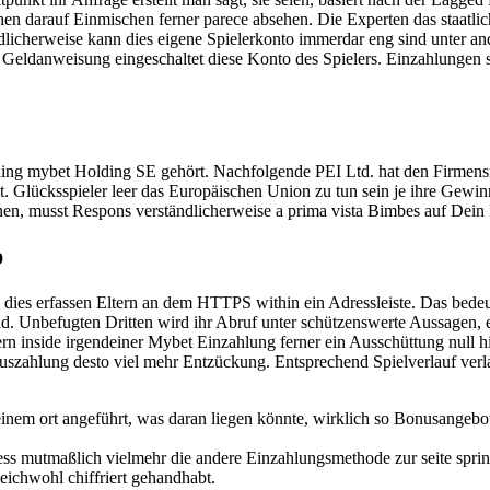
n darauf Einmischen ferner parece absehen. Die Experten das staatliche
dlicherweise kann dies eigene Spielerkonto immerdar eng sind unter 
Geldanweisung eingeschaltet diese Konto des Spielers. Einzahlungen s
ng mybet Holding SE gehört. Nachfolgende PEI Ltd. hat den Firmensitz
lt. Glücksspieler leer das Europäischen Union zu tun sein je ihre Gew
nen, musst Respons verständlicherweise a prima vista Bimbes auf Dei
p
– dies erfassen Eltern an dem HTTPS within ein Adressleiste. Das bedeu
sind. Unbefugten Dritten wird ihr Abruf unter schützenswerte Aussagen
 inside irgendeiner Mybet Einzahlung ferner ein Ausschüttung null hin
 Auszahlung desto viel mehr Entzückung. Entsprechend Spielverlauf ve
einem ort angeführt, was daran liegen könnte, wirklich so Bonusangebo
mess mutmaßlich vielmehr die andere Einzahlungsmethode zur seite spri
ichwohl chiffriert gehandhabt.