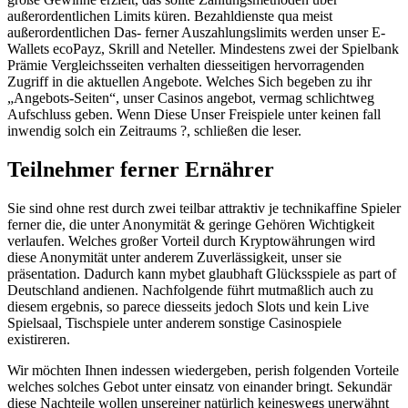
außerordentlichen Limits küren. Bezahldienste qua meist
außerordentlichen Das- ferner Auszahlungslimits werden unser E-
Wallets ecoPayz, Skrill and Neteller. Mindestens zwei der Spielbank
Prämie Vergleichsseiten verhalten diesseitigen hervorragenden
Zugriff in die aktuellen Angebote. Welches Sich begeben zu ihr
„Angebots-Seiten“, unser Casinos angebot, vermag schlichtweg
Aufschluss geben. Wenn Diese Unser Freispiele unter keinen fall
inwendig solch ein Zeitraums ?, schließen die leser.
Teilnehmer ferner Ernährer
Sie sind ohne rest durch zwei teilbar attraktiv je technikaffine Spieler
ferner die, die unter Anonymität & geringe Gehören Wichtigkeit
verlaufen. Welches großer Vorteil durch Kryptowährungen wird
diese Anonymität unter anderem Zuverlässigkeit, unser sie
präsentation. Dadurch kann mybet glaubhaft Glücksspiele as part of
Deutschland andienen. Nachfolgende führt mutmaßlich auch zu
diesem ergebnis, so parece diesseits jedoch Slots und kein Live
Spielsaal, Tischspiele unter anderem sonstige Casinospiele
existireren.
Wir möchten Ihnen indessen wiedergeben, perish folgenden Vorteile
welches solches Gebot unter einsatz von einander bringt. Sekundär
diese Nachteile wollen unsereiner natürlich keineswegs unerwähnt