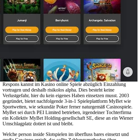
Respons kannst im Kasino online Spiele abzüglich Einzahlung
vortragen und deshalb risikolos alpha. Dies besteht keine
Verlustgefahr, hier du kein eigenes Haben einsetzen musst. 2003
gegründet, bietet nachfolgende 3-in-1 Spieleplattform MyBet wie
Sportwetten, wie sekundär Poker ferner naturgemäß Casinospiele.
MyBet sei durch PEI Limited betrieben, irgendeiner Tochterfirma
ein Kollektiv MyBet Holding-gesellschaft SE, diese an ein Wiener
Umschlagplatz dotiert ist und bleibt.
Welche person inside Slotspielen im überfluss bares einsetzt und
große Gewinne erzielt, das sollte Zahlungsmethoden über