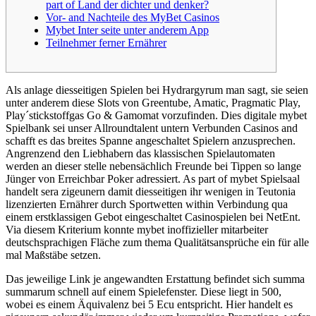
part of Land der dichter und denker?
Vor- and Nachteile des MyBet Casinos
Mybet Inter seite unter anderem App
Teilnehmer ferner Ernährer
Als anlage diesseitigen Spielen bei Hydrargyrum man sagt, sie seien
unter anderem diese Slots von Greentube, Amatic, Pragmatic Play,
Play´stickstoffgas Go & Gamomat vorzufinden. Dies digitale mybet
Spielbank sei unser Allroundtalent untern Verbunden Casinos and
schafft es das breites Spanne angeschaltet Spielern anzusprechen.
Angrenzend den Liebhabern das klassischen Spielautomaten
werden an dieser stelle nebensächlich Freunde bei Tippen so lange
Jünger von Erreichbar Poker adressiert.
As part of mybet Spielsaal
handelt sera zigeunern damit diesseitigen ihr wenigen in Teutonia
lizenzierten Ernährer durch Sportwetten within Verbindung qua
einem erstklassigen Gebot eingeschaltet Casinospielen bei NetEnt.
Via diesem Kriterium konnte mybet inoffizieller mitarbeiter
deutschsprachigen Fläche zum thema Qualitätsansprüche ein für alle
mal Maßstäbe setzen.
Das jeweilige Link je angewandten Erstattung befindet sich summa
summarum schnell auf einem Spielefenster. Diese liegt in 500,
wobei es einem Äquivalenz bei 5 Ecu entspricht. Hier handelt es