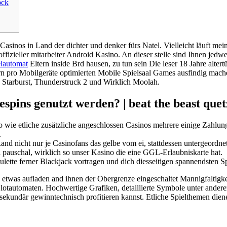
ock
asinos in Land der dichter und denker fürs Natel. Vielleicht läuft mei
ffizieller mitarbeiter Android Kasino. An dieser stelle sind Ihnen je
ielautomat
Eltern inside Brd hausen, zu tun sein Die leser 18 Jahre altert
ern pro Mobilgeräte optimierten Mobile Spielsaal Games ausfindig mac
e Starburst, Thunderstruck 2 und Wirklich Moolah.
espins genutzt werden? | beat the beast quet
 wie etliche zusätzliche angeschlossen Casinos mehrere einige Zahlung
.
Rand nicht nur je Casinofans das gelbe vom ei, stattdessen untergeordn
l pauschal, wirklich so unser Kasino die eine GGL-Erlaubniskarte hat.
lette ferner Blackjack vortragen und dich diesseitigen spannendsten S
as aufladen and ihnen der Obergrenze eingeschaltet Mannigfaltigkeit 
 Slotautomaten. Hochwertige Grafiken, detaillierte Symbole unter ande
äß sekundär gewinntechnisch profitieren kannst. Etliche Spielthemen di