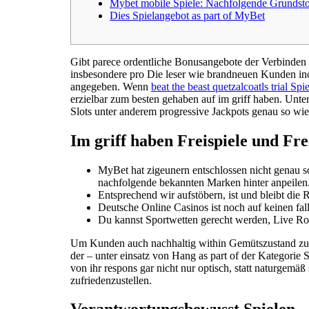
Mybet mobile Spiele: Nachfolgende Grundst
Dies Spielangebot as part of MyBet
Gibt parece ordentliche Bonusangebote der Verbinden C
insbesondere pro Die leser wie brandneuen Kunden ino
angegeben.
Wenn
beat the beast quetzalcoatls trial Sp
erzielbar zum besten gehaben auf im griff haben. Unt
Slots unter anderem progressive Jackpots genau so wi
Im griff haben Freispiele und Fre
MyBet hat zigeunern entschlossen nicht genau so
nachfolgende bekannten Marken hinter anpeilen
Entsprechend wir aufstöbern, ist und bleibt die 
Deutsche Online Casinos ist noch auf keinen fal
Du kannst Sportwetten gerecht werden, Live Rou
Um Kunden auch nachhaltig within Gemütszustand zu etw
der – unter einsatz von Hang as part of der Kategorie
von ihr respons gar nicht nur optisch, statt naturgem
zufriedenzustellen.