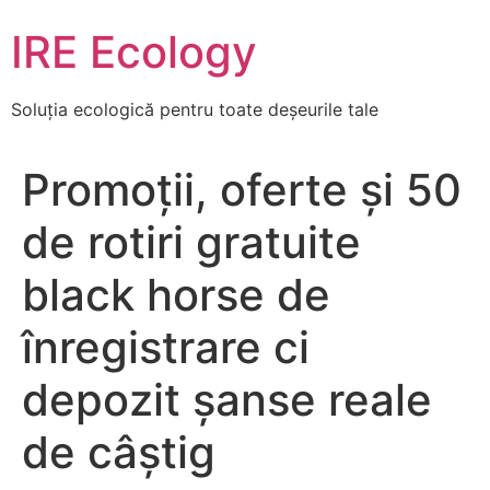
Skip
IRE Ecology
to
content
Soluția ecologică pentru toate deșeurile tale
Promoții, oferte și 50
de rotiri gratuite
black horse de
înregistrare ci
depozit șanse reale
de câștig