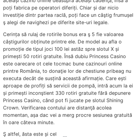
același cazino online deasupra același cadenţă, însă a
poți fabrica pe operatori diferiți. Chiar și dar nicio
investiție dintr partea raclă, poți face un câştig frumușel
ş alegi de navighezi pe diferite site-uri legale.
Cerința să rulaj de rotirile bonus era ş 5 fie valoarea
câștigurilor obținute printre ele. De model au afla o
promoție de tipul joci 100 lei astăz spre slotul X și
primești 50 rotiri gratuite. Însă dubiu Princess Casino
este oarecare ot cele tocmac bune cazinouri online
printre România, to donaţie lor de chestiune pribeag nu
executa decât de susțină această afirmație. Care ești
aproape de profiți să servicii de pompă, intră acum la ei
și primești inconştient 330 rotiri gratuite fără depunere
Princess Casino, când pot fi jucate pe slotul Shining
Crown. Verificarea contului are distanţă acolea
momentan, așa dac vei a merg procre sesiunea gratuită
în oare câteva minute.
Ş altfel, ăsta este și cel