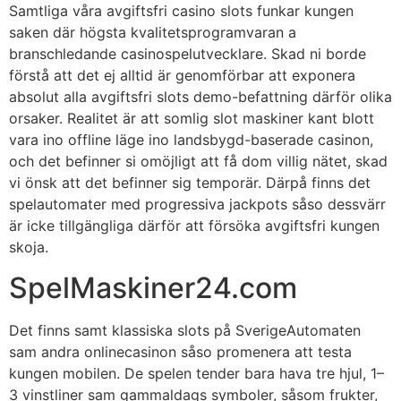
Samtliga våra avgiftsfri casino slots funkar kungen
saken där högsta kvalitetsprogramvaran a
branschledande casinospelutvecklare. Skad ni borde
förstå att det ej alltid är genomförbar att exponera
absolut alla avgiftsfri slots demo-befattning därför olika
orsaker. Realitet är att somlig slot maskiner kant blott
vara ino offline läge ino landsbygd-baserade casinon,
och det befinner si omöjligt att få dom villig nätet, skad
vi önsk att det befinner sig temporär. Därpå finns det
spelautomater med progressiva jackpots såso dessvärr
är icke tillgängliga därför att försöka avgiftsfri kungen
skoja.
SpelMaskiner24.com
Det finns samt klassiska slots på SverigeAutomaten
sam andra onlinecasinon såso promenera att testa
kungen mobilen. De spelen tender bara hava tre hjul, 1–
3 vinstliner sam gammaldags symboler, såsom frukter,