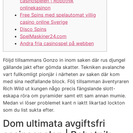
casinospelen | Robotnik
onlinekasinon
Free Spins med spelautomat villig
casino online Sverige
Disco Spins
SpelMaskiner24.com
Andra fria casinospel på webben
Följd tillsammans Gonzo in inom saken där rus djungel
gällande jakt efter gömda skatter. Tekniken avalanche
vart fullkomligt pionjär i närheten av saken där kom
med sina nedfallande block. Följ tillsamman äventyraren
Rich Wild ut kungen någo precis fängslande slott-
eskapa röra om pyramider samt ett sam annan mumie.
Medan vi löser problemet kant n iaktt likartad lockton
som du list sukta efter.
Dom ultimata avgiftsfri