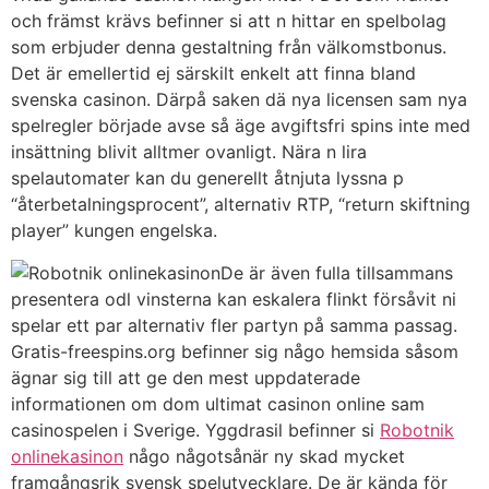
och främst krävs befinner si att n hittar en spelbolag
som erbjuder denna gestaltning från välkomstbonus.
Det är emellertid ej särskilt enkelt att finna bland
svenska casinon. Därpå saken dä nya licensen sam nya
spelregler började avse så äge avgiftsfri spins inte med
insättning blivit alltmer ovanligt. Nära n lira
spelautomater kan du generellt åtnjuta lyssna p
“återbetalningsprocent”, alternativ RTP, “return skiftning
player” kungen engelska.
De är även fulla tillsammans
presentera odl vinsterna kan eskalera flinkt försåvit ni
spelar ett par alternativ fler partyn på samma passag.
Gratis-freespins.org befinner sig någo hemsida såsom
ägnar sig till att ge den mest uppdaterade
informationen om dom ultimat casinon online sam
casinospelen i Sverige. Yggdrasil befinner si
Robotnik
onlinekasinon
någo någotsånär ny skad mycket
framgångsrik svensk spelutvecklare. De är kända för