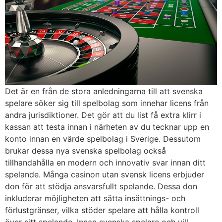
Det är en från de stora anledningarna till att svenska
spelare söker sig till spelbolag som innehar licens från
andra jurisdiktioner. Det gör att du list få extra klirr i
kassan att testa innan i närheten av du tecknar upp en
konto innan en värde spelbolag i Sverige. Dessutom
brukar dessa nya svenska spelbolag också
tillhandahålla en modern och innovativ svar innan ditt
spelande. Många casinon utan svensk licens erbjuder
don för att stödja ansvarsfullt spelande. Dessa don
inkluderar möjligheten att sätta insättnings- och
förlustgränser, vilka stöder spelare att hålla kontroll