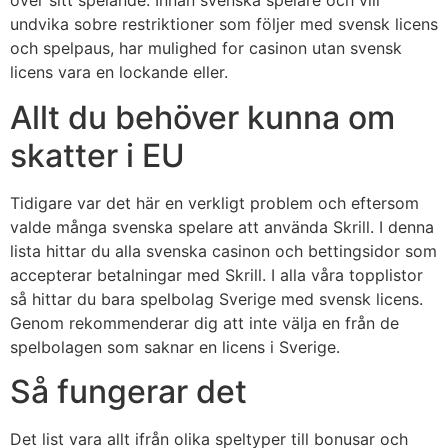
över sitt spelande. Innan svenska spelare och vill
undvika sobre restriktioner som följer med svensk licens
och spelpaus, har mulighed for casinon utan svensk
licens vara en lockande eller.
Allt du behöver kunna om
skatter i EU
Tidigare var det här en verkligt problem och eftersom
valde många svenska spelare att använda Skrill. I denna
lista hittar du alla svenska casinon och bettingsidor som
accepterar betalningar med Skrill. I alla våra topplistor
så hittar du bara spelbolag Sverige med svensk licens.
Genom rekommenderar dig att inte välja en från de
spelbolagen som saknar en licens i Sverige.
Så fungerar det
Det list vara allt ifrån olika speltyper till bonusar och