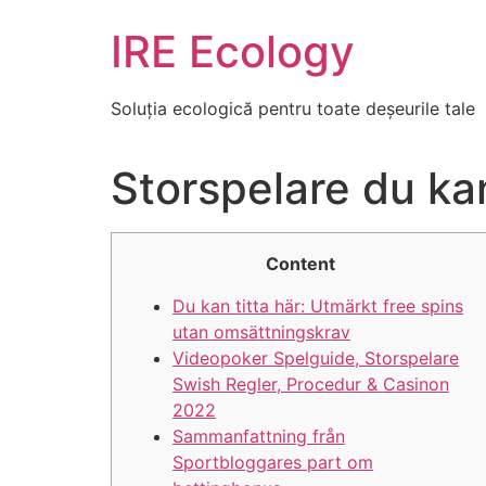
Skip
IRE Ecology
to
content
Soluția ecologică pentru toate deșeurile tale
Storspelare du kan
Content
Du kan titta här: Utmärkt free spins
utan omsättningskrav
Videopoker Spelguide, Storspelare
Swish Regler, Procedur & Casinon
2022
Sammanfattning från
Sportbloggares part om