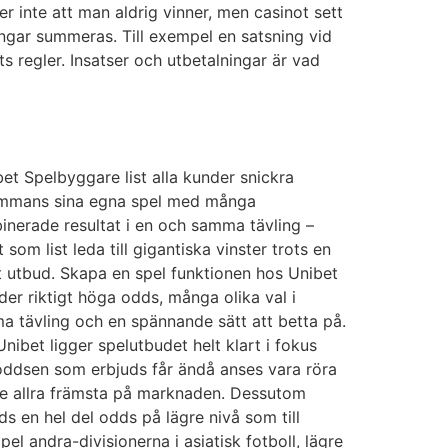
r inte att man aldrig vinner, men casinot sett
ingar summeras. Till exempel en satsning vid
ts regler. Insatser och utbetalningar är vad
bet Spelbyggare list alla kunder snickra
sammans sina egna spel med många
nerade resultat i en och samma tävling –
 som list leda till gigantiska vinster trots en
t utbud. Skapa en spel funktionen hos Unibet
der riktigt höga odds, många olika val i
 tävling och en spännande sätt att betta på.
nibet ligger spelutbudet helt klart i fokus
oddsen som erbjuds får ändå anses vara röra
e allra främsta på marknaden. Dessutom
ds en hel del odds på lägre nivå som till
el andra-divisionerna i asiatisk fotboll, lägre