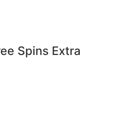
ree Spins Extra