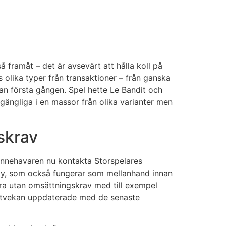
å framåt – det är avsevärt att hålla koll på
 olika typer från transaktioner – från ganska
nan första gången.
Spel hette Le Bandit och
lgängliga i en massor från olika varianter men
skrav
innehavaren nu kontakta Storspelares
tly, som också fungerar som mellanhand innan
xtra utan omsättningskrav med till exempel
utan tvekan uppdaterade med de senaste