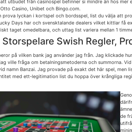
a att utbudet från casinospel befinner si mindre än hos mer 
 Otto Casino, Unibet och Bingo.com.
 prova lyckan i kortspel och bordsspel, list du välja att prov
ucky Days har och svensktalande dealers vilket kittlar få 
tiskt taget omedelbara, och uttag list variera mellan 1 tim
 Storspelare Swish Regler, P
ror på vilken bank jag använder jag från. Jag klickade hur
 jag ville fråga om betalningsmetoderna och summorna. Vid s
vid namn Banzai. Jag provade på exakt det här spel, men list
entitet med ett-legitimation list du hoppa över krångliga re
Genom
därif
ämne
de fr
utifr
mini