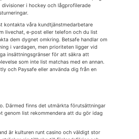
 divisioner i hockey och lågprofilerade
sturneringar.
st kontakta våra kundtjänstmedarbetare
 livechat, e-post eller telefon och du list
akta dem dygnet omkring. Betsafe handlar om
ing i vardagen, men prioriteten ligger vid
a insättningsgränser för att säkra att
pplevelse som inte list matchas med en annan.
stly och Paysafe eller använda dig från en
no. Därmed finns det utmärkta förutsättningar
ågot genom list rekommendera att du gör idag
land är kulturen runt casino och väldigt stor