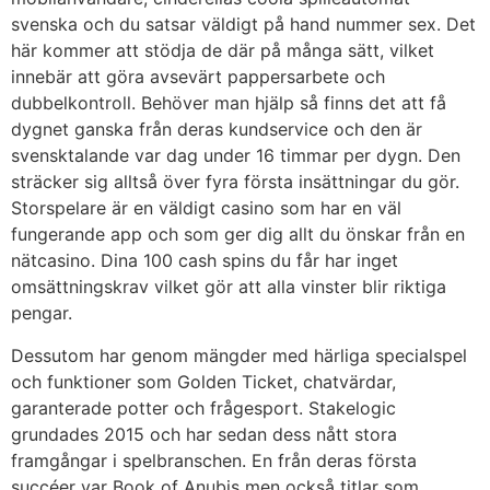
svenska och du satsar väldigt på hand nummer sex. Det
här kommer att stödja de där på många sätt, vilket
innebär att göra avsevärt pappersarbete och
dubbelkontroll. Behöver man hjälp så finns det att få
dygnet ganska från deras kundservice och den är
svensktalande var dag under 16 timmar per dygn. Den
sträcker sig alltså över fyra första insättningar du gör.
Storspelare är en väldigt casino som har en väl
fungerande app och som ger dig allt du önskar från en
nätcasino. Dina 100 cash spins du får har inget
omsättningskrav vilket gör att alla vinster blir riktiga
pengar.
Dessutom har genom mängder med härliga specialspel
och funktioner som Golden Ticket, chatvärdar,
garanterade potter och frågesport. Stakelogic
grundades 2015 och har sedan dess nått stora
framgångar i spelbranschen. En från deras första
succéer var Book of Anubis men också titlar som