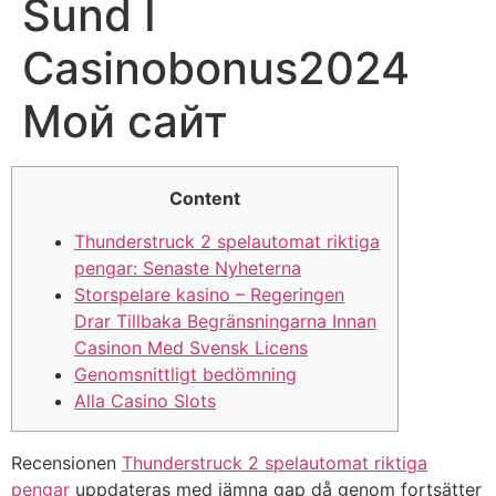
Sund I
Casinobonus2024
Мой сайт
Content
Thunderstruck 2 spelautomat riktiga
pengar: Senaste Nyheterna
Storspelare kasino – Regeringen
Drar Tillbaka Begränsningarna Innan
Casinon Med Svensk Licens
Genomsnittligt bedömning
Alla Casino Slots
Recensionen
Thunderstruck 2 spelautomat riktiga
pengar
uppdateras med jämna gap då genom fortsätter