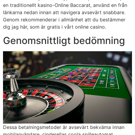
en traditionellt kasino-Online Baccarat, använd en från
länkarna nedan innan att navigera avsevärt snabbare.
Genom rekommenderar i allmänhet att du bestämmer
dig jag här, som är gratis i vårt online casino.
Genomsnittligt bedömning
Dessa betalningsmetoder är avsevärt bekväma innan
mobilanvändare, cinderellas coola spilleautomat