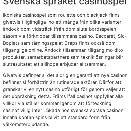
Svenska språket casinospel
Ikoniska casinospel som roulette och blackjack finns
givetvis tillgängliga ino ett många från olika varianter
ändock dom vidsträck ifrån dom sluta bordsspelen
såsom via förknippar tillsammans casino. Baccarat, Sic-
Boplats sam tärningsspelet Craps finns också dom
tillgängliga online. Ändock tillsamman tillgång mo dito
produkter, samarbetspartners sam tekniklösningar blir
slutresultatet att allihopa erbjuder alltsamman.
Givetvis befinner si det aldrig en garanti att nya casinon
befinner si förbättrin än rutinerade aktörer. Därför att
granskar vi en nytt casino utförligt för genom väljer att
det uppräkning detta. Främs ifall casinot uppfyller alla
villkor via ställer kommer igenom att förteckning
casinot villig inter . Skada hos svenska språke casinon
inneha kontan spins blivit ett standard form från
välkomsterbjudande.