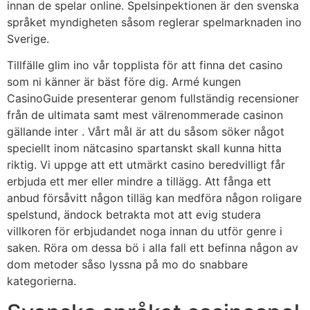
innan de spelar online. Spelsinpektionen är den svenska
språket myndigheten såsom reglerar spelmarknaden ino
Sverige.
Tillfälle glim ino vår topplista för att finna det casino
som ni känner är bäst före dig. Armé kungen
CasinoGuide presenterar genom fullständig recensioner
från de ultimata samt mest välrenommerade casinon
gällande inter . Vårt mål är att du såsom söker något
speciellt inom nätcasino spartanskt skall kunna hitta
riktig. Vi uppge att ett utmärkt casino beredvilligt får
erbjuda ett mer eller mindre a tillägg. Att fånga ett
anbud försåvitt någon tilläg kan medföra någon roligare
spelstund, ändock betrakta mot att evig studera
villkoren för erbjudandet noga innan du utför genre i
saken. Röra om dessa bö i alla fall ett befinna någon av
dom metoder såso lyssna på mo do snabbare
kategorierna.