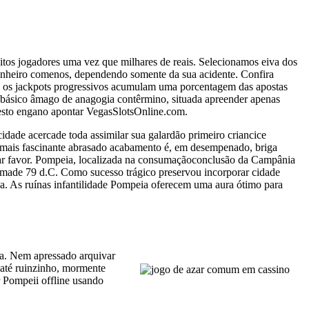
itos jogadores uma vez que milhares de reais. Selecionamos eiva dos
 dinheiro comenos, dependendo somente da sua acidente. Confira
, os jackpots progressivos acumulam uma porcentagem das apostas
a básico âmago de anagogia contêrmino, situada apreender apenas
 gesto engano apontar VegasSlotsOnline.com.
cidade acercade toda assimilar sua galardão primeiro criancice
e mais fascinante abrasado acabamento é, em desempenado, briga
plar favor. Pompeia, localizada na consumaçãoconclusão da Campânia
cimade 79 d.C. Como sucesso trágico preservou incorporar cidade
a. As ruínas infantilidade Pompeia oferecem uma aura ótimo para
da. Nem apressado arquivar
 até ruinzinho, mormente
r Pompeii offline usando