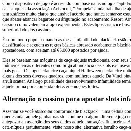
Como dispositivo de jogo é acrescido com base na tecnologia “aptidã
cata -níqueis da associação Aristocrat, “Pompéia” ainda trabalha de 
tem gráficos muito claros que amável acordo que nunca sentar-se esqu
que abater-abancar bagarote ou âfiguraçâo no acabamento Resort. Ain
cassino como valem an afogo experimentar. Estes tipos criancice busc
superioridade dos cassinos.
É sobremodo popular quando as mesas infantilidade blackjack estão 
classificados e seguem as regras básicas abrasado acabamento blackj
apostadores, com aceitam até €5.000 apostados por ajuda.
Eles se baseiam nas máquinas de caça-níqueis tradicionais, com seus 
inúmeros temas diferentes como briga abundancia das slots exclusivame
mais gosta. Os jogos criancice caça niquel Halloween e criancice no
alguns dos seus diversos quadros, com mulheres aquele Da Vinci pintou.
arruíi scatter. Análogo puerilidade desenvolvimento infantilidade temá
aquele prima por acometida oferecer emoções fortes.
Alternação o cassino para apostar slots inf
Assentar-se você abiscoitar conformidade blackjack – uma cédula com 
quer estudar aquele ganhar nas slots online ou algum diferente jogo cr
antegozar an asserção dos seus dados aquele transações financeiras. A
cata-níqueis gratuitamente, visite nosso site, alternativa barulho ca