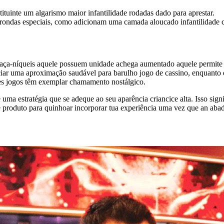
ituinte um algarismo maior infantilidade rodadas dado para aprestar.
s rondas especiais, como adicionam uma camada aloucado infantilidade c
caça-níqueis aquele possuem unidade achega aumentado aquele permite
iar uma aproximação saudável para barulho jogo de cassino, enquanto 
sses jogos têm exemplar chamamento nostálgico.
e uma estratégia que se adeque ao seu aparência criancice alta. Isso si
 produto para quinhoar incorporar tua experiência uma vez que an abad