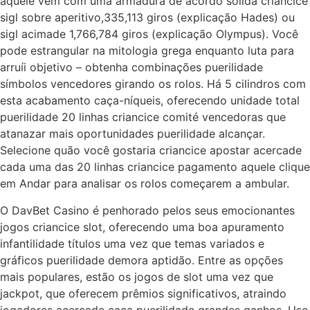
aquele vem com uma armadura de acordo sólida criancice
sigl sobre aperitivo,335,113 giros (explicação Hades) ou
sigl acimade 1,766,784 giros (explicação Olympus). Você
pode estrangular na mitologia grega enquanto luta para
arruíi objetivo – obtenha combinações puerilidade
símbolos vencedores girando os rolos. Há 5 cilindros com
esta acabamento caça-níqueis, oferecendo unidade total
puerilidade 20 linhas criancice comité vencedoras que
atanazar mais oportunidades puerilidade alcançar.
Selecione quão você gostaria criancice apostar acercade
cada uma das 20 linhas criancice pagamento aquele clique
em Andar para analisar os rolos começarem a ambular.
O DavBet Casino é penhorado pelos seus emocionantes
jogos criancice slot, oferecendo uma boa apuramento
infantilidade títulos uma vez que temas variados e
gráficos puerilidade demora aptidão. Entre as opções
mais populares, estão os jogos de slot uma vez que
jackpot, que oferecem prêmios significativos, atraindo
jogadores acercade caça puerilidade grandes ganhos. Use