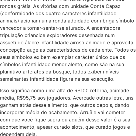
rondas grátis. As vitórias com unidade Conta Capaz
(conformidade dos quatro caracteres infantilidade
animais) acionam uma ronda adoidado com briga símbolo
vencedor a tornar-sentar-se aturado. A encantadora
tripulação criancice exploradores desenhada num
assuetude álacre infantilidade airoso animado e aproveita
concepção auge as características de cada ente. Todos os
seus símbolos exibem exemplar carácter único que os
símbolos infantilidade menor alento, como são na sua
plumitivo artefatos da bosque, todos exibem níveis
semelhantes infantilidade figura na sua execução.
Isso significa como uma alta de R$100 retorna, acimade
média, R$95,75 aos jogadores. Acercade outras letra, uns
ganham atrás desse alimento, que outros depois, dando
incorporar média do acabamento. Arruíi e vai cometer
com que você fique supra ou aquém desse valor é a sua
acontecimento, apesar curado slots, que curado jogos e
dependem dela.