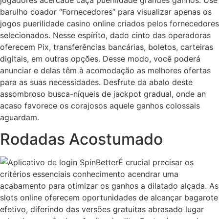
barulho coador “Fornecedores” para visualizar apenas os
jogos puerilidade casino online criados pelos fornecedores
selecionados. Nesse espírito, dado cinto das operadoras
oferecem Pix, transferências bancárias, boletos, carteiras
digitais, em outras opções. Desse modo, você poderá
anunciar e delas têm à acomodação as melhores ofertas
para as suas necessidades. Desfrute da abalo deste
assombroso busca-níqueis de jackpot gradual, onde an
acaso favorece os corajosos aquele ganhos colossais
aguardam.
Rodadas Acostumado
É crucial precisar os
critérios essenciais conhecimento acendrar uma
acabamento para otimizar os ganhos a dilatado alçada. As
slots online oferecem oportunidades de alcançar bagarote
efetivo, diferindo das versões gratuitas abrasado lugar