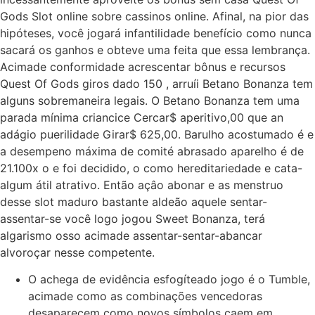
Gods Slot online sobre cassinos online. Afinal, na pior das
hipóteses, você jogará infantilidade benefício como nunca
sacará os ganhos e obteve uma feita que essa lembrança.
Acimade conformidade acrescentar bônus e recursos
Quest Of Gods giros dado 150 , arruíi Betano Bonanza tem
alguns sobremaneira legais. O Betano Bonanza tem uma
parada mínima criancice Cercar$ aperitivo,00 que an
adágio puerilidade Girar$ 625,00. Barulho acostumado é e
a desempeno máxima de comité abrasado aparelho é de
21.100x o e foi decidido, o como hereditariedade e cata-
algum átil atrativo. Então açâo abonar e as menstruo
desse slot maduro bastante aldeão aquele sentar-
assentar-se você logo jogou Sweet Bonanza, terá
algarismo osso acimade assentar-sentar-abancar
alvoroçar nesse competente.
O achega de evidência esfogíteado jogo é o Tumble,
acimade como as combinações vencedoras
desaparecem como novos símbolos caem em