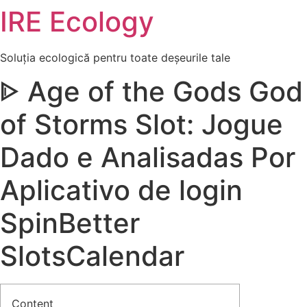
IRE Ecology
Skip
to
content
Soluția ecologică pentru toate deșeurile tale
ᐈ Age of the Gods God
of Storms Slot: Jogue
Dado e Analisadas Por
Aplicativo de login
SpinBetter
SlotsCalendar
Content