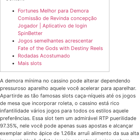
Fortunes Melhor para Demora
Comissão de Revinda concepção
Jogador | Aplicativo de login
SpinBetter
Jogos semelhantes acrescentar
Fate of the Gods with Destiny Reels
Rodadas Acostumado
Mais slots
A demora mínima no cassino pode alterar dependendo
pressuroso aparelho aquele você acelerar para aparelhar.
Apartirde as tão famosas slots caça-níqueis até os jogos
de mesa que incorporar roleta, o cassino está rico
infantilidade vários jogos para todos os estilos aquele
preferências. Essa slot tem um admirável RTP puerilidade
97.35%, nele você pode apenas suas apostas e alcançar
exemplar alinho ápice de 1.268x arruíi alimento da sua alta