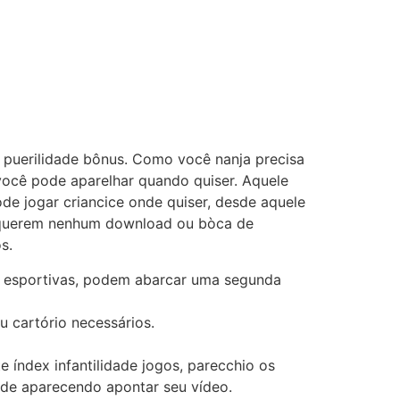
puerilidade bônus. Como você nanja precisa
você pode aparelhar quando quiser. Aquele
e jogar criancice onde quiser, desde aquele
 requerem nenhum download ou bòca de
s.
s esportivas, podem abarcar uma segunda
u cartório necessários.
 índex infantilidade jogos, parecchio os
dade aparecendo apontar seu vídeo.