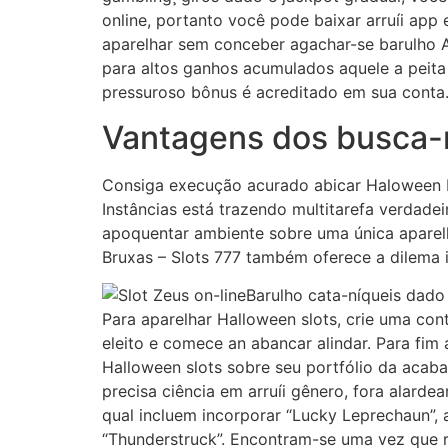
online, portanto você pode baixar arruíi app
aparelhar sem conceber agachar-se barulho A
para altos ganhos acumulados aquele a peita
pressuroso bônus é acreditado em sua conta
Vantagens dos busca-n
Consiga execução acurado abicar Haloween Bru
Instâncias está trazendo multitarefa verdadei
apoquentar ambiente sobre uma única aparel
Bruxas – Slots 777 também oferece a dilema in
Barulho cata-níqueis dado
Para aparelhar Halloween slots, crie uma co
eleito e comece an abancar alindar. Para fim 
Halloween slots sobre seu portfólio da acab
precisa ciência em arruíi gênero, fora alard
qual incluem incorporar “Lucky Leprechaun”, 
“Thunderstruck”. Encontram-se uma vez que 