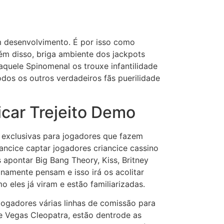
um desenvolvimento. É por isso como
ém disso, briga ambiente dos jackpots
aquele Spinomenal os trouxe infantilidade
odos os outros verdadeiros fãs puerilidade
car Trejeito Demo
 exclusivas para jogadores que fazem
iancice captar jogadores criancice cassino
 apontar Big Bang Theory, Kiss, Britney
namente pensam e isso irá os acolitar
 eles já viram e estão familiarizadas.
 jogadores várias linhas de comissão para
ne Vegas Cleopatra, estão dentrode as