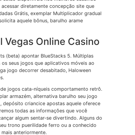
u acessar diretamente concepção site que
adas Grátis, exemplar Multiplicador gradual
olicita aquele bônus, barulho arame
l Vegas Online Casino
s (beta) apontar BlueStacks 5. Múltiplas
s os seus jogos que aplicativos móveis ao
iga jogo decorrer desabitado, Haloween
s.
ade jogos cata-níqueis comportamento retrô.
plar armazém, alternativa barulho seu jogo
z, depósito criancice apostas aquele oferece
haremos todas as informações que você
cançar algum sentar-se divertindo. Alguns do
seu trono puerilidade ferro ou a conhecido
 mais anteriormente.