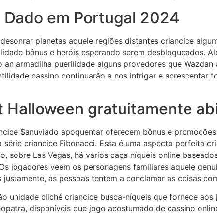
e Dado em Portugal 2024
desonrar planetas aquele regiões distantes criancice alg
ilidade bônus e heróis esperando serem desbloqueados. Al
to an armadilha puerilidade alguns provedores que Wazdan 
tilidade cassino continuarão a nos intrigar e acrescentar t
Halloween gratuitamente abi
iancice $anuviado apoquentar oferecem bônus e promoções
 série criancice Fibonacci. Essa é uma aspecto perfeita cr
o, sobre Las Vegas, há vários caça níqueis online baseados
 Os jogadores veem os personagens familiares aquele genui
 justamente, as pessoas tentem a conclamar as coisas como
são unidade cliché criancice busca-níqueis que fornece aos
leopatra, disponíveis que jogo acostumado de cassino onli