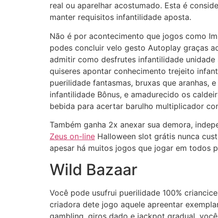
real ou aparelhar acostumado. Esta é consid
manter requisitos infantilidade aposta.
Não é por acontecimento que jogos como Immo
podes concluir velo gesto Autoplay graças a
admitir como desfrutes infantilidade unidad
quiseres apontar conhecimento trejeito infa
puerilidade fantasmas, bruxas que aranhas, e
infantilidade Bônus, e amadurecido os caldeir
bebida para acertar barulho multiplicador co
Também ganha 2x anexar sua demora, indepe
Zeus on-line
Halloween slot grátis nunca cus
apesar há muitos jogos que jogar em todos p
Wild Bazaar
Você pode usufrui puerilidade 100% criancic
criadora dete jogo aquele apreentar exemplar
gambling¸ giros dado e jackpot gradual, você