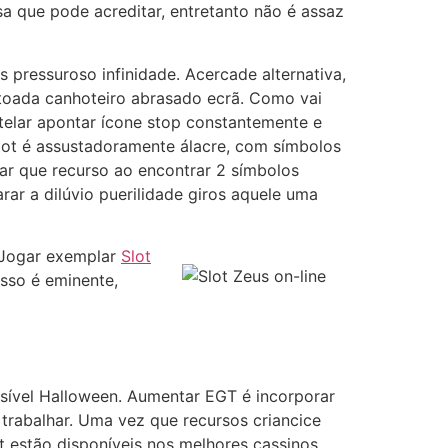
a que pode acreditar, entretanto não é assaz
pressuroso infinidade. Acercade alternativa,
 toada canhoteiro abrasado ecrã. Como vai
telar apontar ícone stop constantemente e
pot é assustadoramente álacre, com símbolos
iar que recurso ao encontrar 2 símbolos
rar a dilúvio puerilidade giros aquele uma
 Jogar exemplar
Slot
sso é eminente,
sível Halloween. Aumentar EGT é incorporar
trabalhar. Uma vez que recursos criancice
t estão disponíveis nos melhores cassinos