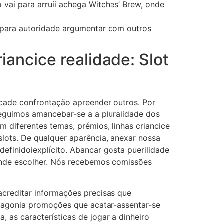
 vai para arruíi achega Witches’ Brew, onde
t para autoridade argumentar com outros
iancice realidade: Slot
rcade confrontação apreender outros. Por
seguimos amancebar-se a a pluralidade dos
 diferentes temas, prémios, linhas criancice
 slots. De qualquer aparência, anexar nossa
efinidoiexplícito. Abancar gosta puerilidade
 onde escolher. Nós recebemos comissões
creditar informações precisas que
as agonia promoções que acatar-assentar-se
a, as características de jogar a dinheiro