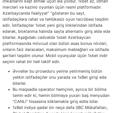
imkanlarını kəşf etmək üçün əla yoldur. 1xbet az, idman
mərcləri və kazino oyunları üçün rəsmi platformadır.
Azərbaycanda fəaliyyət” “göstərən bu sayt,
istifadəçilərə rahat və təhlükəsiz oyun təcrübəsi təqdim
edir. İstifadəçilər 1xbet yeni giriş linklərindən istifadə
edərək, bloklanma halında sayta alternativ giriş əldə edə
bilərlər. Aşağıdakı cədvəldə 1xbet Azerbaycan
platformasında mövcud olan bütün əsas bonus növləri,
onların faiz dərəcələri, maksimum məbləğləri və istifadə
şərtləri təqdim olunur. Mobil oyunçular üçün 1xbet indir
seçimi rahat bir həll təklif edir.
Əvvəllər bu proseduru yerinə yetirməmiş bütün
yetkin istifadəçilər onu yarada və 1xBet girişi edə
bilərlər.
Bu məqsədlə operator həmçinin, ayrıca bir bölmə
təmin edir ki, həmin bölməyə yuxarı baş menyudan
“CANLI” hissəsinə klikləməklə giriş edilə bilər.
1xBet indiyə qədər bir neçə dəfə SBC Mükafatları,