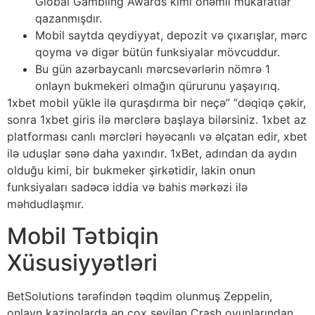
Global Gambling Awards kimi önəmli mükafatlar
qazanmışdır.
Mobil saytda qeydiyyat, depozit və çıxarışlar, mərc
qoyma və digər bütün funksiyalar mövcuddur.
Bu gün azərbaycanlı mərcsevərlərin nömrə 1
onlayn bukmekeri olmağın qürurunu yaşayırıq.
1xbet mobil yükle ilə quraşdırma bir neçə” “dəqiqə çəkir,
sonra 1xbet giris ilə mərclərə başlaya bilərsiniz. 1xbet az
platforması canlı mərcləri həyəcanlı və əlçatan edir, xbet
ilə uduşlar sənə daha yaxındır. 1xBet, adından da aydın
olduğu kimi, bir bukmeker şirkətidir, lakin onun
funksiyaları sadəcə iddia və bahis mərkəzi ilə
məhdudlaşmır.
Mobil Tətbiqin
Xüsusiyyətləri
BetSolutions tərəfindən təqdim olunmuş Zeppelin,
onlayn kazinolarda ən çox sevilən Crash oyunlarından