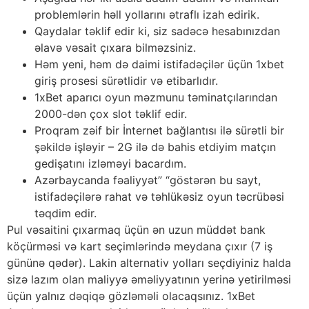
problemlərin həll yollarını ətraflı izah edirik.
Qaydalar təklif edir ki, siz sadəcə hesabınızdan
əlavə vəsait çıxara bilməzsiniz.
Həm yeni, həm də daimi istifadəçilər üçün 1xbet
giriş prosesi sürətlidir və etibarlıdır.
1xBet aparıcı oyun məzmunu təminatçılarından
2000-dən çox slot təklif edir.
Proqram zəif bir İnternet bağlantısı ilə sürətli bir
şəkildə işləyir – 2G ilə də bahis etdiyim matçın
gedişatını izləməyi bacardım.
Azərbaycanda fəaliyyət” “göstərən bu sayt,
istifadəçilərə rahat və təhlükəsiz oyun təcrübəsi
təqdim edir.
Pul vəsaitini çıxarmaq üçün ən uzun müddət bank
köçürməsi və kart seçimlərində meydana çıxır (7 iş
gününə qədər). Lakin alternativ yolları seçdiyiniz halda
sizə lazım olan maliyyə əməliyyatının yerinə yetirilməsi
üçün yalnız dəqiqə gözləməli olacaqsınız. 1xBet