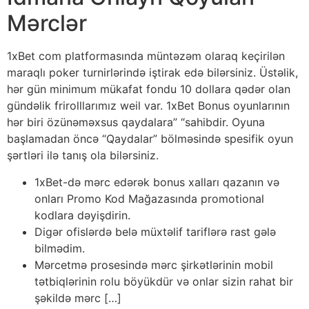
Mərclər
1xBet com platformasında müntəzəm olaraq keçirilən
maraqlı poker turnirlərində iştirak edə bilərsiniz. Üstəlik,
hər gün minimum mükafat fondu 10 dollara qədər olan
gündəlik frirolllarımız weil var. 1xBet Bonus oyunlarının
hər biri özünəməxsus qaydalara” “sahibdir. Oyuna
başlamadan öncə “Qaydalar” bölməsində spesifik oyun
şərtləri ilə tanış ola bilərsiniz.
1xBet-də mərc edərək bonus xalları qazanın və
onları Promo Kod Mağazasında promotional
kodlara dəyişdirin.
Digər ofislərdə belə müxtəlif tariflərə rast gələ
bilmədim.
Mərcetmə prosesində mərc şirkətlərinin mobil
tətbiqlərinin rolu böyükdür və onlar sizin rahat bir
şəkildə mərc […]