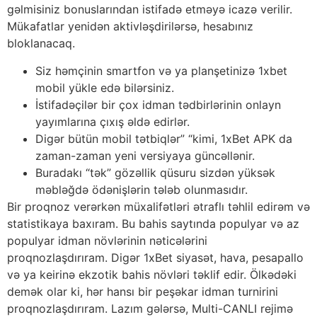
gəlmisiniz bonuslarından istifadə etməyə icazə verilir.
Mükafatlar yenidən aktivləşdirilərsə, hesabınız
bloklanacaq.
Siz həmçinin smartfon və ya planşetinizə 1xbet
mobil yükle edə bilərsiniz.
İstifadəçilər bir çox idman tədbirlərinin onlayn
yayımlarına çıxış əldə edirlər.
Digər bütün mobil tətbiqlər” “kimi, 1xBet APK da
zaman-zaman yeni versiyaya güncəllənir.
Buradakı “tək” gözəllik qüsuru sizdən yüksək
məbləğdə ödənişlərin tələb olunmasıdır.
Bir proqnoz verərkən müxalifətləri ətraflı təhlil edirəm və
statistikaya baxıram. Bu bahis saytında populyar və az
populyar idman növlərinin nəticələrini
proqnozlaşdırıram. Digər 1xBet siyasət, hava, pesapallo
və ya keirinə ekzotik bahis növləri təklif edir. Ölkədəki
demək olar ki, hər hansı bir peşəkar idman turnirini
proqnozlaşdırıram. Lazım gələrsə, Multi-CANLI rejimə