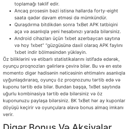
toplamağı təklif edir.
Ancaq prosesin bəzi istisna hallarda forty-eight
saata qədər davam etməsi də mümkündür.
Quraşdırma bitdikdən sonra 1xBet APK tətbiqini
aça və asanlıqla yeni hesabınızı yarada bilərsiniz.
Android cihazları üçün 1xbet azerbaycan saytına
və hoy 1xbet” “güzgüsünə daxil olaraq APK faylını
1xbet indir bölməsindən yükləyin.
Öz biliklərini və etibarlı statistikalarını istifadə edərək,
oyunçu proqnozları gəlirlərə çevirə bilər. Bu və en este
momento digər hadisənin nəticəsinin ehtimalını asanlıqla
uyğunlaşdıraraq, oyunçu öz proqnozunu tərtib edə və
kuponu tərtib edə bilər. Bundan başqa, 1xBet saytında
uğurlu kombinasiya tərtib edə bilərsiniz və öz
kuponunuzu paylaşa bilərsiniz. BK 1xBet hər ay kuponlar
döyüşü keçirir və oyunçulara əlavə bonus almaq imkanı
verir.
Digər Bonus Və Aksiyalar