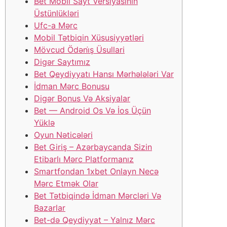
Bet Mobil Sayt Versiyasının
Üstünlükləri
Ufc-a Mərc
Mobil Tətbiqin Xüsusiyyətləri
Mövcud Ödəni̇ş Üsullari
Digər Saytımız
Bet Qeydiyyatı Hansı Mərhələləri Var
İdman Mərc Bonusu
Digər Bonus Və Aksiyalar
Bet — Android Os Və İos Üçün
Yüklə
Oyun Nəticələri
Bet Giriş – Azərbaycanda Sizin
Etibarlı Mərc Platformanız
Smartfondan 1xbet Onlayn Necə
Mərc Etmək Olar
Bet Tətbiqində İdman Mərcləri Və
Bazarlar
Bet-də Qeydiyyat – Yalnız Mərc