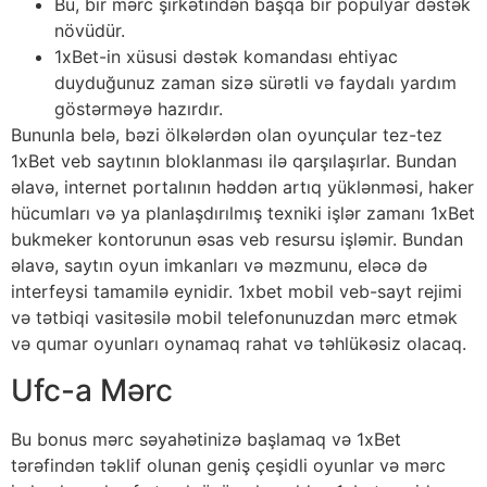
Bu, bir mərc şirkətindən başqa bir populyar dəstək
növüdür.
1xBet-in xüsusi dəstək komandası ehtiyac
duyduğunuz zaman sizə sürətli və faydalı yardım
göstərməyə hazırdır.
Bununla belə, bəzi ölkələrdən olan oyunçular tez-tez
1xBet veb saytının bloklanması ilə qarşılaşırlar. Bundan
əlavə, internet portalının həddən artıq yüklənməsi, haker
hücumları və ya planlaşdırılmış texniki işlər zamanı 1xBet
bukmeker kontorunun əsas veb resursu işləmir. Bundan
əlavə, saytın oyun imkanları və məzmunu, eləcə də
interfeysi tamamilə eynidir. 1xbet mobil veb-sayt rejimi
və tətbiqi vasitəsilə mobil telefonunuzdan mərc etmək
və qumar oyunları oynamaq rahat və təhlükəsiz olacaq.
Ufc-a Mərc
Bu bonus mərc səyahətinizə başlamaq və 1xBet
tərəfindən təklif olunan geniş çeşidli oyunlar və mərc