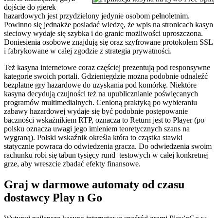
dojście do gierek
hazardowych jest przydzielony jedynie osobom pełnoletnim.
Powinno się jednakże posiadać wiedzę, że wpis na stronicach kasyn
sieciowy wydaje się szybka i do granic możliwości uproszczona.
Doniesienia osobowe znajdują się oraz szyfrowane protokołem SSL
i fabrykowane w całej zgodzie z strategia prywatności.
Też kasyna internetowe coraz częściej prezentują pod responsywne
kategorie swoich portali. Gdzieniegdzie można podobnie odnaleźć
bezpłatne gry hazardowe do uzyskania pod komórkę. Niektóre
kasyna decydują czujności też na upublicznianie poświęcanych
programów multimedialnych. Cenioną praktyką po wybieraniu
zabawy hazardowej wydaje się być podobnie postępowanie
baczności wskaźnikiem RTP, oznacza to Return jest to Player (po
polsku oznacza uwagi jego imieniem teoretycznych szans na
wygraną). Polski wskaźnik określa która to cząstka stawki
statycznie powraca do odwiedzenia gracza. Do odwiedzenia swoim
rachunku robi się tabun tysięcy rund testowych w całej konkretnej
grze, aby wreszcie zbadać efekty finansowe.
Graj w darmowe automaty od czasu
dostawcy Play n Go