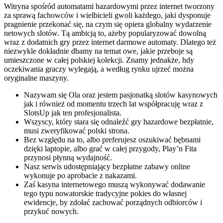
Witryna spośród automatami hazardowymi przez internet tworzony
za sprawą fachowców i wielbicieli gwoli każdego, jaki dysponuje
pragnienie przekonać się, na czym się opiera globalny wydarzenie
netowych slotów. Tą ambicją to, ażeby popularyzować dowolną
wraz z dodatnich gry przez internet darmowe automaty. Dlatego też
niezwykle dokładnie dbamy na temat owe, jakie przeboje są
umieszczone w całej polskiej kolekcji. Znamy jednakże, hdy
oczekiwania graczy wylegają, a według rynku ujrzeć można
oryginalne maszyny.
Nazywam się Ola oraz jestem pasjonatką slotów kasynowych
jak i również od momentu trzech lat współpracuję wraz z
SlotsUp jak ten profesjonalista.
Wszyscy, który stara się odnaleźć gry hazardowe bezpłatnie,
musi zweryfikować polski strona.
Bez względu na to, albo preferujesz oszukiwać bębnami
dzięki laptopie, albo grać w całej przygody, Play’n Fita
przynosi płynną wydajność.
Nasz serwis udostępniający bezpłatne zabawy online
wykonuje po aprobacie z nakazami.
Zaś kasyna internetowego muszą wykonywać dodawanie
tego typu nowatorskie tradycyjne pokies do własnej
ewidencje, by zdołać zachować porządnych odbiorców i
przykuć nowych.