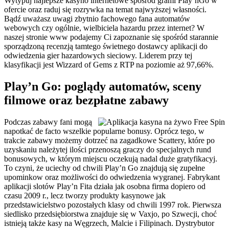
Wytypuj najlepsze kasyno internetowe spośród grami Play’nGo w
ofercie oraz raduj się rozrywka na temat najwyższej własności.
Bądź uważasz uwagi zbytnio fachowego fana automatów
webowych czy ogólnie, wielbiciela hazardu przez internet? W
naszej stronie www podajemy Ci zapoznanie się spośród starannie
sporządzoną recenzją tamtego świetnego dostawcy aplikacji do
odwiedzenia gier hazardowych sieciowy. Liderem przy tej
klasyfikacji jest Wizzard of Gems z RTP na poziomie aż 97,66%.
Play’n Go: poglądy automatów, sceny
filmowe oraz bezpłatne zabawy
Podczas zabawy fani mogą
napotkać de facto wszelkie popularne bonusy. Oprócz tego, w
trakcie zabawy możemy dotrzeć na zagadkowe Scattery, które po
uzyskaniu należytej ilości przenoszą graczy do specjalnych rund
bonusowych, w którym miejscu oczekują nadal duże gratyfikacyj.
To czyni, że uciechy od chwili Play’n Go znajdują się zupełne
upominkow oraz możliwości do odwiedzenia wygranej. Fabrykant
aplikacji slotów Play’n Fita działa jak osobna firma dopiero od
czasu 2009 r., lecz tworzy produkty kasynowe jak
przedstawicielstwo pozostałych klasy od chwili 1997 rok. Pierwsza
siedlisko przedsiębiorstwa znajduje się w Vaxjo, po Szwecji, choć
istnieją także kasy na Węgrzech, Malcie i Filipinach. Dystrybutor