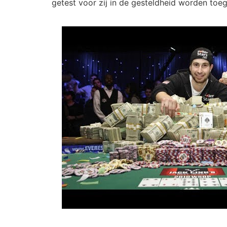
getest voor zij in de gesteldheid worden toe