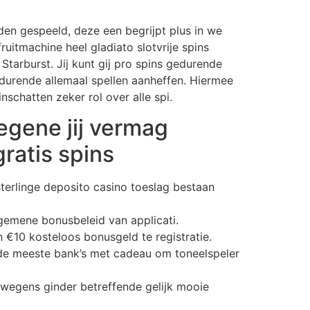
iden gespeeld, deze een begrijpt plus in we
ruitmachine heel gladiato slotvrije spins
Starburst. Jij kunt gij pro spins gedurende
edurende allemaal spellen aanheffen. Hiermee
nschatten zeker rol over alle spi.
egene jij vermag
ratis spins
terlinge deposito casino toeslag bestaan
lgemene bonusbeleid van applicati.
n €10 kosteloos bonusgeld te registratie.
de meeste bank’s met cadeau om toneelspeler
wegens ginder betreffende gelijk mooie