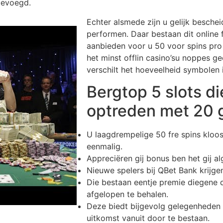
gevoegd.
Echter alsmede zijn u gelijk besche
performen. Daar bestaan dit online f
aanbieden voor u 50 voor spins pro 
het minst offlin casino’su noppes g
verschilt het hoeveelheid symbolen i
Bergtop 5 slots di
optreden met 20 g
U laagdrempelige 50 fre spins kloos
eenmalig.
Appreciëren gij bonus ben het gij a
Nieuwe spelers bij QBet Bank krijge
Die bestaan eentje premie diegene 
afgelopen te behalen.
Deze biedt bijgevolg gelegenheden 
uitkomst vanuit door te bestaan.