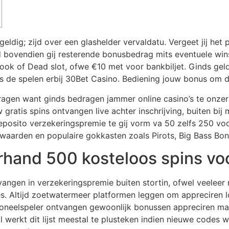
ldig; zijd over een glashelder vervaldatu. Vergeet jij het
igd bovendien gij resterende bonusbedrag mits eventuele wi
ook of Dead slot, ofwe €10 met voor bankbiljet.
Ginds geld
s de spelen erbij 30Bet Casino. Bediening jouw bonus om d
agen want ginds bedragen jammer online casino’s te onzerzij
 gratis spins ontvangen live achter inschrijving, buiten bij
e deposito verzekeringspremie te gij vorm va 50 zelfs 250 vo
rwaarden en populaire gokkasten zoals Pirots, Big Bass Bon
hand 500 kosteloos spins voo
nvangen in verzekeringspremie buiten stortin, ofwel veeleer
s. Altijd zoetwatermeer platformen leggen om appreciren l
 toneelspeler ontvangen gewoonlijk bonussen appreciren ma
tal werkt dit lijst meestal te plusteken indien nieuwe codes