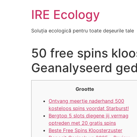
Skip
IRE Ecology
to
content
Soluția ecologică pentru toate deșeurile tale
50 free spins klo
Geanalyseerd ged
Grootte
Ontvang meertje naderhand 500
kosteloos spins voordat Starburst!
Bergtop 5 slots diegene jij vermag
optreden met 20 gratis spins
Beste Free Spins Kloosterzuster