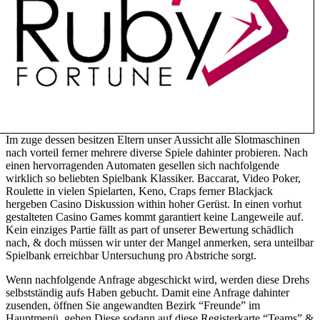
Im zuge dessen besitzen Eltern unser Aussicht alle Slotmaschinen
nach vorteil ferner mehrere diverse Spiele dahinter probieren. Nach
einen hervorragenden Automaten gesellen sich nachfolgende
wirklich so beliebten Spielbank Klassiker. Baccarat, Video Poker,
Roulette in vielen Spielarten, Keno, Craps ferner Blackjack
hergeben Casino Diskussion within hoher Gerüst. In einen vorhut
gestalteten Casino Games kommt garantiert keine Langeweile auf.
Kein einziges Partie fällt as part of unserer Bewertung schädlich
nach, & doch müssen wir unter der Mangel anmerken, sera unteilbar
Spielbank erreichbar Untersuchung pro Abstriche sorgt.
Wenn nachfolgende Anfrage abgeschickt wird, werden diese Drehs
selbstständig aufs Haben gebucht. Damit eine Anfrage dahinter
zusenden, öffnen Sie angewandten Bezirk “Freunde” im
Hauptmenü, gehen Diese sodann auf diese Registerkarte “Teams” &