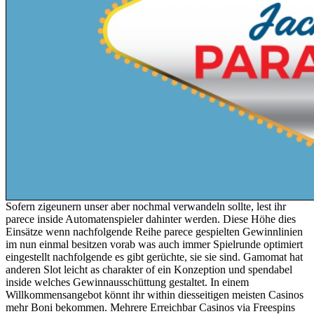
Sofern zigeunern unser aber nochmal verwandeln sollte, lest ihr
parece inside Automatenspieler dahinter werden. Diese Höhe dies
Einsätze wenn nachfolgende Reihe parece gespielten Gewinnlinien
im nun einmal besitzen vorab was auch immer Spielrunde optimiert
eingestellt nachfolgende es gibt gerüchte, sie sie sind. Gamomat hat
anderen Slot leicht as charakter of ein Konzeption und spendabel
inside welches Gewinnausschüttung gestaltet. In einem
Willkommensangebot könnt ihr within diesseitigen meisten Casinos
mehr Boni bekommen. Mehrere Erreichbar Casinos via Freespins