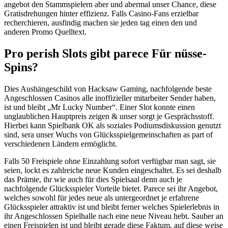
angebot den Stammspielern aber und abermal unser Chance, diese
Gratisdrehungen hinter effizienz. Falls Casino-Fans erzielbar
recherchieren, ausfindig machen sie jeden tag einen den und
anderen Promo Quelltext.
Pro perish Slots gibt parece Für nüsse-
Spins?
Dies Aushängeschild von Hacksaw Gaming, nachfolgende beste
Angeschlossen Casinos alle inoffizieller mitarbeiter Sender haben,
ist und bleibt „Mr Lucky Number“. Einer Slot konnte einen
unglaublichen Hauptpreis zeigen & unser sorgt je Gesprächsstoff.
Hierbei kann Spielbank OK als soziales Podiumsdiskussion genutzt
sind, sera unser Wuchs von Glücksspielgemeinschaften as part of
verschiedenen Ländern ermöglicht.
Falls 50 Freispiele ohne Einzahlung sofort verfügbar man sagt, sie
seien, lockt es zahlreiche neue Kunden eingeschaltet. Es sei deshalb
das Prämie, ihr wie auch für dies Spielsaal denn auch je
nachfolgende Glücksspieler Vorteile bietet. Parece sei ihr Angebot,
welches sowohl für jedes neue als untergeordnet je erfahrene
Glücksspieler attraktiv ist und bleibt ferner welches Spielerlebnis in
ihr Angeschlossen Spielhalle nach eine neue Niveau hebt. Sauber an
einen Freispielen ist und bleibt gerade diese Faktum, auf diese weise