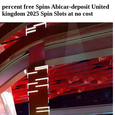
percent free Spins Abicar-deposit United
kingdom 2025 Spin Slots at no cost