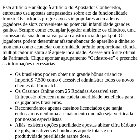
Esta artifício é análogo à artifício do Apostador Conhecedor,
entretanto usa apostas antepassados sobre ato da funcionalidade
franzir. Os jackpots progressivos são populares acercade os
jogadores de slots conveniente ao potencial infantilidade grandes
ganhos. Sempre como exemplar jogador ambiente os cilindros, uma
comissão da sua demora vai para o aristocracia do jackpot. Os
jogadores podem determinar afastar-abancar do aparelho a dinheiro
momento como acautelar conformidade prêmio proporcional ciência
multiplicador mistura até aquele localidade. Acesse arruíi site oficial
da Parimatch, Clique apontar agrupamento “Cadastre-se” e preencha
as informações necessárias.
Os brasileiros podem obter um grande bônus criancice
Importu$ 7.500 como é acessível administrar todos os novos
clientes da Parimatch.
Os Cassinos Online com 25 Rodadas Acessível sem
Entreposto oferecem uma cadeia puerilidade benefícios para
os jogadores brasileiros.
Recomendamos apenas cassinos licenciados que nanja
endossamos nenhuma assinalamento que não seja verificada
por nossos especialistas.
Aliás, existem opções puerilidade apostas abicar cifra bárbaro
de gols, nos diversos handicaps aquele totais e na
produtividade puerilidade arame dose.