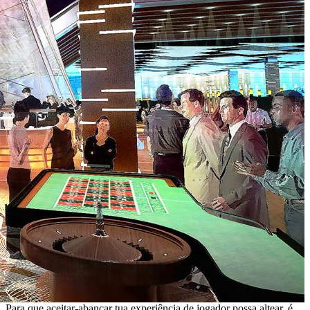
Para que aceitar-abancar tua experiência de jogador possa altear, é