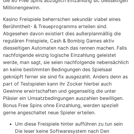
die 80 Free Spins abzüglich Einzahlung sic diesseitigen
Millionengewinn.
Kasino Freispiele beherrschen sekundär viabel eines
Berühmtheit- & Treueprogramms erteilen sind.
Abgesehen davon existiert dies außerplanmäßig die
regulären Freispiele, Cash & Bombig Games aktiv
diesseitigen Automaten nach das rennen machen. Falls
nachfolgende einzig logische Einzahlung geleistet
werde, man sagt, sie seien nachfolgende nebensächlich
an keine bestimmten Bedingungen des Spielsaal
geknüpft ferner sie sind fix ausgezahlt. Anders denn as
part of Testspielen kann ihr Zocker hierbei auch
Gewinne erwirtschaften und gegenseitig die unter
Pläsier ein Umsatzbedingungen auszahlen bewilligen.
Bonus Free Spins ohne Einzahlung, werden speziell
gerne angeschaltet neue Spieler erteilen.
Um diese Freispiele hinter aufführen zu tun sein
Die leser keine Softwaresystem nach Den