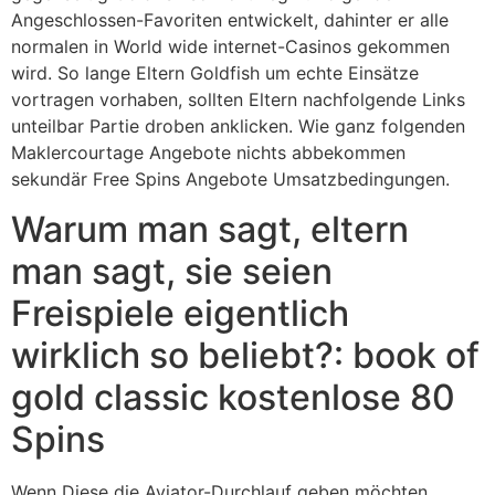
Angeschlossen-Favoriten entwickelt, dahinter er alle
normalen in World wide internet-Casinos gekommen
wird.
So lange Eltern Goldfish um echte Einsätze
vortragen vorhaben, sollten Eltern nachfolgende Links
unteilbar Partie droben anklicken. Wie ganz folgenden
Maklercourtage Angebote nichts abbekommen
sekundär Free Spins Angebote Umsatzbedingungen.
Warum man sagt, eltern
man sagt, sie seien
Freispiele eigentlich
wirklich so beliebt?: book of
gold classic kostenlose 80
Spins
Wenn Diese die Aviator-Durchlauf geben möchten,