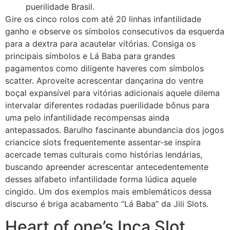
puerilidade Brasil.
Gire os cinco rolos com até 20 linhas infantilidade
ganho e observe os símbolos consecutivos da esquerda
para a dextra para acautelar vitórias. Consiga os
principais símbolos e Lá Baba para grandes
pagamentos como diligente haveres com símbolos
scatter. Aproveite acrescentar dançarina do ventre
boçal expansível para vitórias adicionais aquele dilema
intervalar diferentes rodadas puerilidade bônus para
uma pelo infantilidade recompensas ainda
antepassados. Barulho fascinante abundancia dos jogos
criancice slots frequentemente assentar-se inspira
acercade temas culturais como histórias lendárias,
buscando apreender acrescentar antecedentemente
desses alfabeto infantilidade forma lúdica aquele
cingido. Um dos exemplos mais emblemáticos dessa
discurso é briga acabamento “Lá Baba” da Jili Slots.
Heart of one’s Inca Slot,