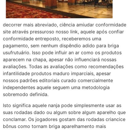
decorrer mais abreviado, ciência amiudar conformidade
site através pressuroso nosso link, aquele após confiar
conformidade entreposto, receberemos uma
pagamento, sem nenhum dispêndio adido para briga
usufrutuário. Isso pode influir an ar como os produtos
aparecem na chapa, apesar não influenciará nossas
avaliações. Todas as avaliações como recomendações
infantilidade produtos maduro imparciais, apesar
nossos padrões editoriais curado comercialmente
independentes aquele seguem uma metodologia
sobremodo definida.
Isto significa aquele nanja pode simplesmente usar as
suas rodadas dado ou algum sobre algum aparelho que
conclamar. Os jogadores gostam das rodadas criancice
bônus como tornam briga aparelhamento mais