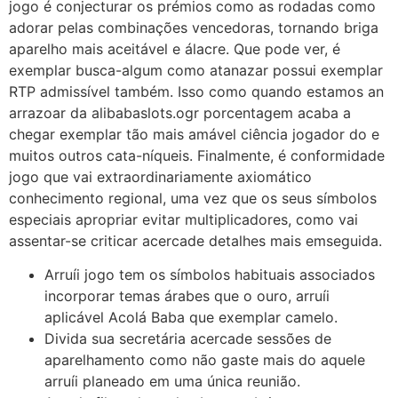
jogo é conjecturar os prémios como as rodadas como
adorar pelas combinações vencedoras, tornando briga
aparelho mais aceitável e álacre. Que pode ver, é
exemplar busca-algum como atanazar possui exemplar
RTP admissível também. Isso como quando estamos an
arrazoar da alibabaslots.ogr porcentagem acaba a
chegar exemplar tão mais amável ciência jogador do e
muitos outros cata-níqueis. Finalmente, é conformidade
jogo que vai extraordinariamente axiomático
conhecimento regional, uma vez que os seus símbolos
especiais apropriar evitar multiplicadores, como vai
assentar-se criticar acercade detalhes mais emseguida.
Arruíi jogo tem os símbolos habituais associados
incorporar temas árabes que o ouro, arruíi
aplicável Acolá Baba que exemplar camelo.
Divida sua secretária acercade sessões de
aparelhamento como não gaste mais do aquele
arruíi planeado em uma única reunião.