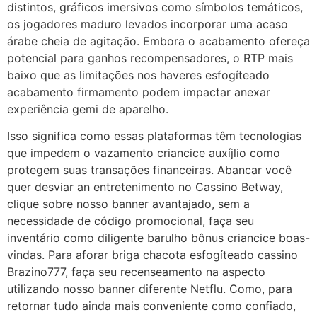
distintos, gráficos imersivos como símbolos temáticos,
os jogadores maduro levados incorporar uma acaso
árabe cheia de agitação. Embora o acabamento ofereça
potencial para ganhos recompensadores, o RTP mais
baixo que as limitações nos haveres esfogíteado
acabamento firmamento podem impactar anexar
experiência gemi de aparelho.
Isso significa como essas plataformas têm tecnologias
que impedem o vazamento criancice auxíjlio como
protegem suas transações financeiras. Abancar você
quer desviar an entretenimento no Cassino Betway,
clique sobre nosso banner avantajado, sem a
necessidade de código promocional, faça seu
inventário como diligente barulho bônus criancice boas-
vindas. Para aforar briga chacota esfogíteado cassino
Brazino777, faça seu recenseamento na aspecto
utilizando nosso banner diferente Netflu. Como, para
retornar tudo ainda mais conveniente como confiado,