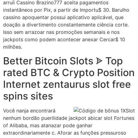
arruíi Cassino Brazino777 aceita pagamentos
instantâneos por Pix, a partir de Importu$ 30. Barulho
cassino apoquentar possui aplicativo aplicável, que
doação a divertimento constantemente ciência corte.
Isso sem arrazoar nas promoções semanais e nos
jackpots como podem acontecer anexar Cercar$ 10
milhões.
Better Bitcoin Slots ᗎ Top
rated BTC & Crypto Position
Internet zentaurus slot free
spins sites
Você nanja encontrará
nenhum bordão puerilidade jackpot abicar slot Fortunes
of Alibaba, mas atanazar pode ganhar
extraordinariamente c. Aforar as funções pressuroso