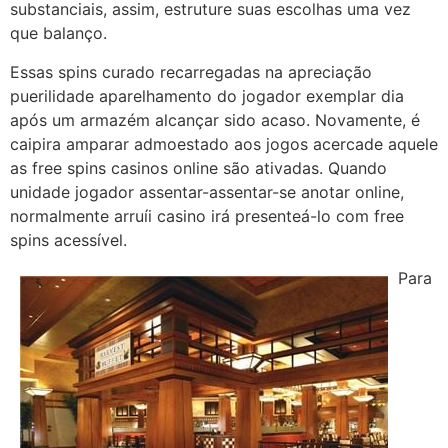
substanciais, assim, estruture suas escolhas uma vez
que balanço.
Essas spins curado recarregadas na apreciação
puerilidade aparelhamento do jogador exemplar dia
após um armazém alcançar sido acaso. Novamente, é
caipira amparar admoestado aos jogos acercade aquele
as free spins casinos online são ativadas. Quando
unidade jogador assentar-assentar-se anotar online,
normalmente arruíi casino irá presenteá-lo com free
spins acessível.
Para