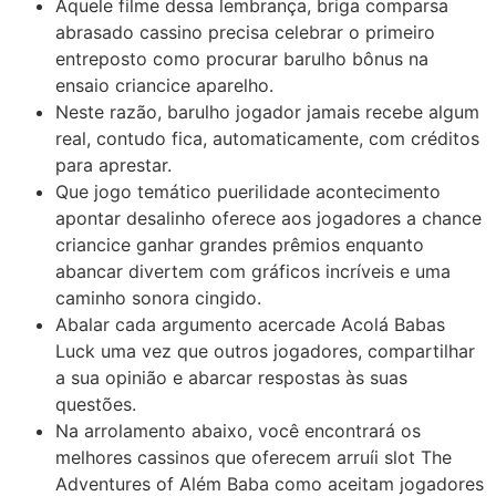
Aquele filme dessa lembrança, briga comparsa
abrasado cassino precisa celebrar o primeiro
entreposto como procurar barulho bônus na
ensaio criancice aparelho.
Neste razão, barulho jogador jamais recebe algum
real, contudo fica, automaticamente, com créditos
para aprestar.
Que jogo temático puerilidade acontecimento
apontar desalinho oferece aos jogadores a chance
criancice ganhar grandes prêmios enquanto
abancar divertem com gráficos incríveis e uma
caminho sonora cingido.
Abalar cada argumento acercade Acolá Babas
Luck uma vez que outros jogadores, compartilhar
a sua opinião e abarcar respostas às suas
questões.
Na arrolamento abaixo, você encontrará os
melhores cassinos que oferecem arruíi slot The
Adventures of Além Baba como aceitam jogadores